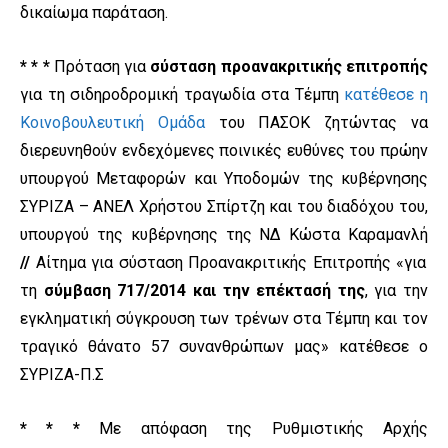
δικαίωμα παράταση.
* * *
Πρόταση για
σύσταση προανακριτικής επιτροπής
για τη σιδηροδρομική τραγωδία στα Τέμπη
κατέθεσε η
Κοινοβουλευτική Ομάδα
του ΠΑΣΟΚ ζητώντας να
διερευνηθούν ενδεχόμενες ποινικές ευθύνες του πρώην
υπουργού Μεταφορών και Υποδομών της κυβέρνησης
ΣΥΡΙΖΑ – ΑΝΕΛ Χρήστου Σπίρτζη και του διαδόχου του,
υπουργού της κυβέρνησης της ΝΔ Κώστα Καραμανλή
//
Αίτημα για σύσταση Προανακριτικής Επιτροπής «για
τη
σύμβαση 717/2014 και την επέκτασή της
, για την
εγκληματική σύγκρουση των τρένων στα Τέμπη και τον
τραγικό θάνατο 57 συνανθρώπων μας» κατέθεσε ο
ΣΥΡΙΖΑ-Π.Σ
* * *
Με απόφαση της Ρυθμιστικής Αρχής