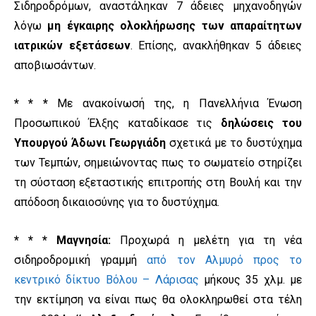
Σιδηροδρόμων, αναστάληκαν 7 άδειες μηχανοδηγών
λόγω
μη έγκαιρης ολοκλήρωσης των απαραίτητων
ιατρικών εξετάσεων
. Επίσης, ανακλήθηκαν 5 άδειες
αποβιωσάντων.
* * *
Με ανακοίνωσή της, η Πανελλήνια Ένωση
Προσωπικού Έλξης καταδίκασε τις
δηλώσεις του
Υπουργού Άδωνι Γεωργιάδη
σχετικά με το δυστύχημα
των Τεμπών, σημειώνοντας πως το σωματείο στηρίζει
τη σύσταση εξεταστικής επιτροπής στη Βουλή και την
απόδοση δικαιοσύνης για το δυστύχημα.
* * * Μαγνησία:
Προχωρά η μελέτη για τη νέα
σιδηροδρομική γραμμή
από τον Αλμυρό προς το
κεντρικό δίκτυο Βόλου – Λάρισας
μήκους 35 χλμ. με
την εκτίμηση να είναι πως θα ολοκληρωθεί στα τέλη