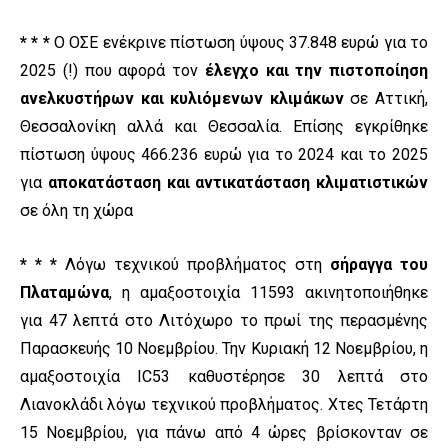
* * *
Ο ΟΣΕ ενέκρινε πίστωση ύψους 37.848 ευρώ για το
2025 (!) που αφορά τον
έλεγχο και την πιστοποίηση
ανελκυστήρων και κυλιόμενων κλιμάκων
σε Αττική,
Θεσσαλονίκη αλλά και Θεσσαλία. Επίσης εγκρίθηκε
πίστωση ύψους 466.236 ευρώ για το 2024 και το 2025
για
αποκατάσταση και αντικατάσταση κλιματιστικών
σε όλη τη χώρα
* * *
Λόγω τεχνικού προβλήματος στη
σήραγγα του
Πλαταμώνα
, η αμαξοστοιχία 11593 ακινητοποιήθηκε
για 47 λεπτά στο Λιτόχωρο το πρωί της περασμένης
Παρασκευής 10 Νοεμβρίου. Την Κυριακή 12 Νοεμβρίου, η
αμαξοστοιχία IC53 καθυστέρησε 30 λεπτά στο
Λιανοκλάδι λόγω τεχνικού προβλήματος. Χτες Τετάρτη
15 Νοεμβρίου, για πάνω από 4 ώρες βρίσκονταν σε