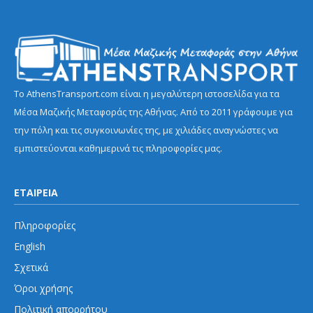
Το AthensTransport.com είναι η μεγαλύτερη ιστοσελίδα για τα
Μέσα Μαζικής Μεταφοράς της Αθήνας. Από το 2011 γράφουμε για
την πόλη και τις συγκοινωνίες της, με χιλιάδες αναγνώστες να
εμπιστεύονται καθημερινά τις πληροφορίες μας.
ΕΤΑΙΡΕΙΑ
Πληροφορίες
English
Σχετικά
Όροι χρήσης
Πολιτική απορρήτου