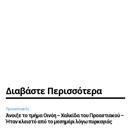
Διαβάστε Περισσότερα
Προαστιακός
Άνοιξε το τμήμα Οινόη – Χαλκίδα του Προαστιακού –
Ήταν κλειστό από το μεσημέρι λόγω πυρκαγιάς