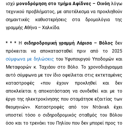
ισχύ
μονοδρόμηση στο τμήμα Αφίδνες – Οινόη
λόγω
τεχνικού προβλήματος, με αποτέλεσμα να προκληθούν
σημαντικές καθυστερήσεις στα δρομολόγια της
γραμμής Αθήνα – Χαλκίδα.
* * *
Η
σιδηροδρομική γραμμή Λάρισα – Βόλος
δεν
πρόκειται να αποκατασταθεί πριν από το 2025
σύμφωνα με δηλώσεις
του Υφυπουργού Υποδομών και
Μεταφορών κ. Ταχιάου στο Βόλο. Το χρονοδιάγραμμα
αυτό σύμφωνα με τον ίδιο οφείλεται στις εκτεταμένες
καταστροφές «που έχουν προκληθεί και δεν
αποκλείεται η αποκατάσταση να συνδεθεί και με το
έργο της ηλεκτροκίνησης που σταμάτησε εξαιτίας των
θεομηνιών». Καταστροφές από τον Ντάνιελ έχει
υποστεί τόσο ο σιδηροδρομικός σταθμός του Βόλου
όσο και το τρενάκι του Πηλίου που δεν μπορεί προς το