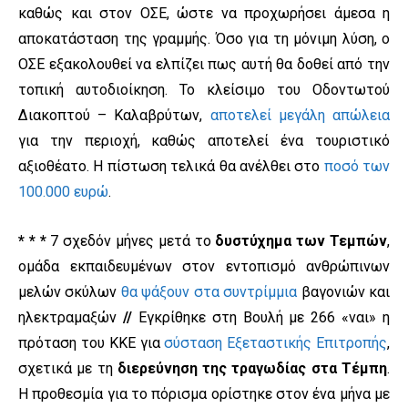
καθώς και στον ΟΣΕ, ώστε να προχωρήσει άμεσα η
αποκατάσταση της γραμμής. Όσο για τη μόνιμη λύση, ο
ΟΣΕ εξακολουθεί να ελπίζει πως αυτή θα δοθεί από την
τοπική αυτοδιοίκηση. Το κλείσιμο του Οδοντωτού
Διακοπτού – Καλαβρύτων,
αποτελεί μεγάλη απώλεια
για την περιοχή, καθώς αποτελεί ένα τουριστικό
αξιοθέατο. Η πίστωση τελικά θα ανέλθει στο
ποσό των
100.000 ευρώ
.
* * *
7 σχεδόν μήνες μετά το
δυστύχημα των Τεμπών
,
ομάδα εκπαιδευμένων στον εντοπισμό ανθρώπινων
μελών σκύλων
θα ψάξουν στα συντρίμμια
βαγονιών και
ηλεκτραμαξών
//
Εγκρίθηκε στη Βουλή με 266 «ναι» η
πρόταση του ΚΚΕ για
σύσταση Εξεταστικής Επιτροπής
,
σχετικά με τη
διερεύνηση της τραγωδίας στα Τέμπη
.
Η προθεσμία για το πόρισμα ορίστηκε στον ένα μήνα με