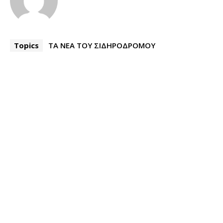
Topics
ΤΑ ΝΕΑ ΤΟΥ ΣΙΔΗΡΟΔΡΟΜΟΥ