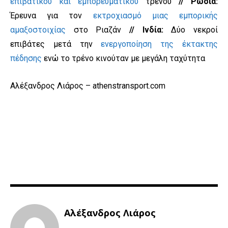
επιβατικού και εμπορευματικού
τρένου
// Ρωσία:
Έρευνα για τον
εκτροχιασμό μιας εμπορικής
αμαξοστοιχίας
στο Ριαζάν
// Ινδία:
Δύο νεκροί
επιβάτες μετά την
ενεργοποίηση της έκτακτης
πέδησης
ενώ το τρένο κινούταν με μεγάλη ταχύτητα
Αλέξανδρος Λιάρος – athenstransport.com
Αλέξανδρος Λιάρος