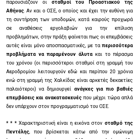
παρουσιάζουν οι
σταθμοί του Προαστιακού της
Αθήνας
. Αν και ο ΟΣΕ, ο οποίος και έχει την ευθύνη για
τη συντήρηση των υποδομών, κατά καιρούς προχωρά
σε αναθέσεις εργολαβιών για την επίλυση
προβλημάτων, στην πράξη φαίνεται πως οι επεμβάσεις
αυτές είναι μόνο αποσπασματικές, με τα
περισσότερα
προβλήματα να παραμένουν άλυτα
και το πέρασμα
του χρόνου (οι περισσότεροι σταθμοί στη γραμμή του
Αεροδρομίου λειτουργούν εδώ και περίπου 20 χρόνια
ενώ στη γραμμή της Χαλκίδας είναι αρκετές δεκαετίες
παλαιότεροι) να δημιουργεί
ανάγκες για πιο βαθιές
επεμβάσεις και ανακατασκευές
που μέχρι τώρα απλά
δεν υπάρχουν στον προγραμματισμό του ΟΣΕ.
* * *
Χαρακτηριστική είναι η εικόνα στον
σταθμό της
Πεντέλης
, που βρίσκεται κάτω από την ομώνυμη