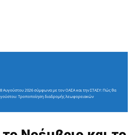
 Αυγούστου 2026 σύμφωνα με τον ΟΑΣΑ και την ΣΤΑΣΥ: Πώς θα
 Αυγούστου: Τροποποίηση διαδρομής λεωφορειακών
 το Νοέμβριο και το