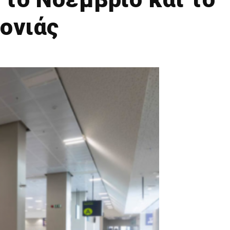
ονιάς