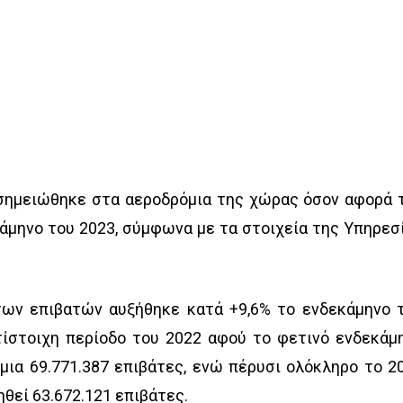
ημειώθηκε στα αεροδρόμια της χώρας όσον αφορά 
κάμηνο του 2023, σύμφωνα με τα στοιχεία της Υπηρεσ
 των επιβατών αυξήθηκε κατά +9,6% το ενδεκάμηνο 
τίστοιχη περίοδο του 2022 αφού το φετινό ενδεκάμ
μια 69.771.387 επιβάτες, ενώ πέρυσι ολόκληρο το 2
ηθεί 63.672.121 επιβάτες.