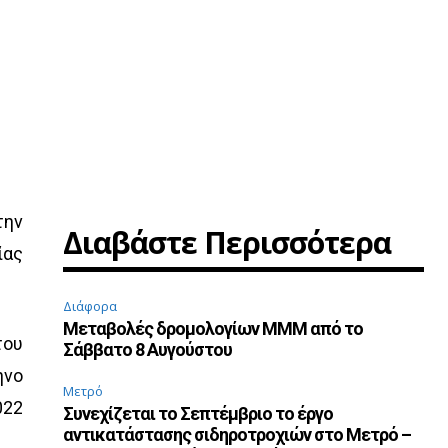
την
Διαβάστε Περισσότερα
ίας
Διάφορα
Μεταβολές δρομολογίων ΜΜΜ από το
του
Σάββατο 8 Αυγούστου
ηνο
Μετρό
022
Συνεχίζεται το Σεπτέμβριο το έργο
αντικατάστασης σιδηροτροχιών στο Μετρό –