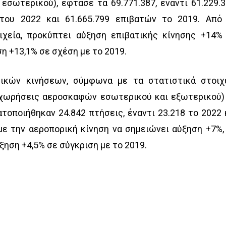
εσωτερικού), έφτασε τα 69.771.387, έναντι 61.229.
 του 2022 και 61.665.799 επιβατών το 2019. Από
χεία, προκύπτει αύξηση επιβατικής κίνησης +14%
ση +13,1% σε σχέση με το 2019.
ικών κινήσεων, σύμφωνα με τα στατιστικά στοιχ
αχωρήσεις αεροσκαφών εσωτερικού και εξωτερικού)
τοποιήθηκαν 24.842 πτήσεις, έναντι 23.218 το 2022 
με την αεροπορική κίνηση να σημειώνει αύξηση +7%,
ξηση +4,5% σε σύγκριση με το 2019.