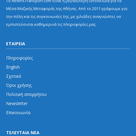
Το AthensTransport.com είναι η μεγαλύτερη ιστοσελίδα για τα
Μέσα Μαζικής Μεταφοράς της Αθήνας. Από το 2011 γράφουμε για
την πόλη και τις συγκοινωνίες της, με χιλιάδες αναγνώστες να
εμπιστεύονται καθημερινά τις πληροφορίες μας.
ΕΤΑΙΡΕΙΑ
Πληροφορίες
English
Σχετικά
Όροι χρήσης
Πολιτική απορρήτου
Newsletter
Επικοινωνία
ΤΕΛΕΥΤΑΙΑ ΝΕΑ