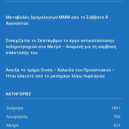
Διάφορα
Μεταβολές δρομολογίων ΜΜΜ από το Σάββατο 8
Αυγούστου
Μετρό
Συνεχίζεται το Σεπτέμβριο το έργο αντικατάστασης
σιδηροτροχιών στο Μετρό – Αναμονή για τη σύμβαση
επέκτασής του
Προαστιακός
Άνοιξε το τμήμα Οινόη – Χαλκίδα του Προαστιακού –
Ήταν κλειστό από το μεσημέρι λόγω πυρκαγιάς
ΚΑΤΗΓΟΡΙΕΣ
Διάφορα
1861
Λεωφορεία
760
Μετρό
621