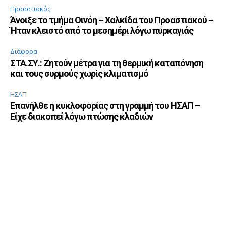
Προαστιακός
Άνοιξε το τμήμα Οινόη – Χαλκίδα του Προαστιακού –
Ήταν κλειστό από το μεσημέρι λόγω πυρκαγιάς
Διάφορα
ΣΤΑ.ΣΥ.: Ζητούν μέτρα για τη θερμική καταπόνηση
και τους συρμούς χωρίς κλιματισμό
ΗΣΑΠ
Επανήλθε η κυκλοφορίας στη γραμμή του ΗΣΑΠ –
Είχε διακοπεί λόγω πτώσης κλαδιών