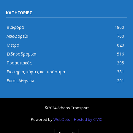
ΚΑΤΗΓΟΡΙΕΣ
Διάφορα
1860
Λεωφορεία
760
Μετρό
620
Σιδηροδρομικά
516
Προαστιακός
395
Εισιτήρια, κάρτες και πρόστιμα
381
Εκτός Αθηνών
291
©2024 Athens Transport
Powered by
WebDots
| Hosted by CIVIC