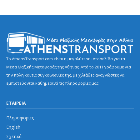
Το AthensTransport.com είναι η μεγαλύτερη ιστοσελίδα για τα
Μέσα Μαζικής Μεταφοράς της Αθήνας. Από το 2011 γράφουμε για
την πόλη και τις συγκοινωνίες της, με χιλιάδες αναγνώστες να
εμπιστεύονται καθημερινά τις πληροφορίες μας.
ΕΤΑΙΡΕΙΑ
Πληροφορίες
English
Σχετικά