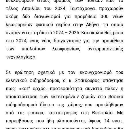
κυκλοφορούν στους δρόμους των πόλεων έως το
τέλος Απριλίου του 2024. Ταυτόχρονα, προχωρούν
ακόμη δύο διαγωνισμοί για προμήθεια 300 νέων
λεωφορείων φυσικού αερίου στην Αθήνα, τα οποία
αναμένονται τη διετία 2024 – 2025. Και ακολουθεί, μέσα
στο 2024, ένας νέος διαγωνισμός για την προμήθεια
των υπολοίπων λεωφορείων, αντιρρυπαντικής
τεχνολογίας.»
Σε ερώτηση σχετικά με τον εκσυγχρονισμό του
ελληνικού σιδηρόδρομου, ο κ. Σταϊκούρας απάντησε
πως: «κατ’ αρχάς, προτεραιότητα συνιστά πλέον η
αποκατάσταση των εκτεταμένων ζημιών στο βασικό
σιδηροδρομικό δίκτυο της χώρας, που προκλήθηκαν
από τις φυσικές καταστροφές στη Θεσσαλία. Με
παρεμβάσεις που ήδη υλοποιούνται, ύψους 14 εκατ.
ευρώ, εκτιμούμε ότι τα εμπορευματικά δρομολόγια θα