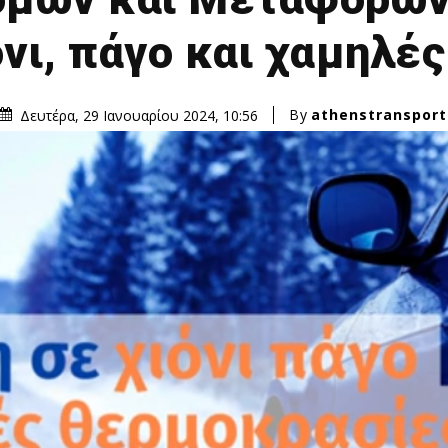
όνι, πάγο και χαμηλέ
By
athenstransport
Δευτέρα, 29 Ιανουαρίου 2024, 10:56