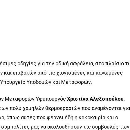
ήσιμες οδηγίες για την οδική ασφάλεια, στο πλαίσιο τ
 και επιβατών από τις χιονισμένες και παγωμένες
ο Υπουργείο Υποδομών και Μεταφορών.
 των Μεταφορών Υφυπουργός
Χριστίνα Αλεξοπούλου
,
 των πολύ χαμηλών θερμοκρασιών που αναμένονται γι
α, όπως αυτές που φέρνει ήδη η κακοκαιρία και ο
ς συμπολίτες μας να ακολουθήσουν τις συμβουλές των