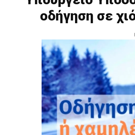
οδήγηση σε χι