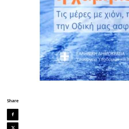
Share