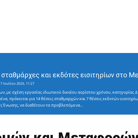
σταθμάρχες και εκδότες εισιτηρίων στο Μετ
7 Ιουλίου 2026, 11:27
ν, με σχέση εργασίας ιδιωτικού δικαίου αορίστου χρόνου, κατηγορίας Δ
ένα, πρόκειται για 14 θέσεις σταθμαρχών και 7 θέσεις εκδοτών εισιτηρίω
 Ένωσης, να διαθέτουν τα προβλεπόμενα...
μών και Μεταφορών: