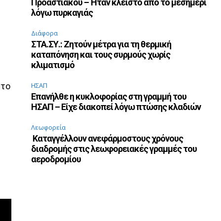
Προαστιακού – Ήταν κλειστό από το μεσημέρι
λόγω πυρκαγιάς
Διάφορα
ΣΤΑ.ΣΥ.: Ζητούν μέτρα για τη θερμική
καταπόνηση και τους συρμούς χωρίς
κλιματισμό
 το
ΗΣΑΠ
Επανήλθε η κυκλοφορίας στη γραμμή του
ΗΣΑΠ – Είχε διακοπεί λόγω πτώσης κλαδιών
Λεωφορεία
Καταγγέλλουν ανεφάρμοστους χρόνους
διαδρομής στις λεωφορειακές γραμμές του
αεροδρομίου