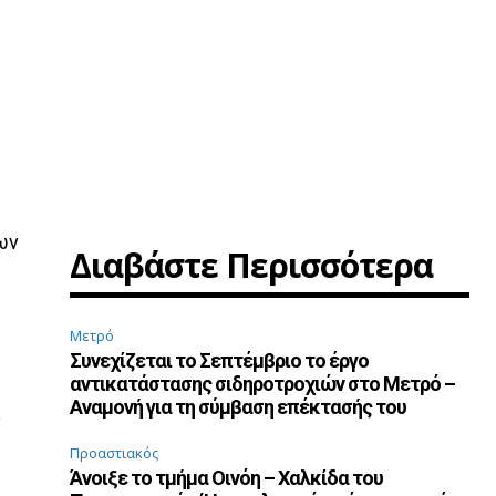
ων
Διαβάστε Περισσότερα
Μετρό
Συνεχίζεται το Σεπτέμβριο το έργο
αντικατάστασης σιδηροτροχιών στο Μετρό –
Αναμονή για τη σύμβαση επέκτασής του
α
Προαστιακός
Άνοιξε το τμήμα Οινόη – Χαλκίδα του