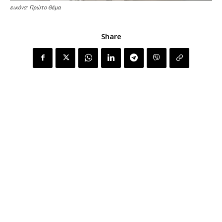
εικόνα: Πρώτο Θέμα
Share