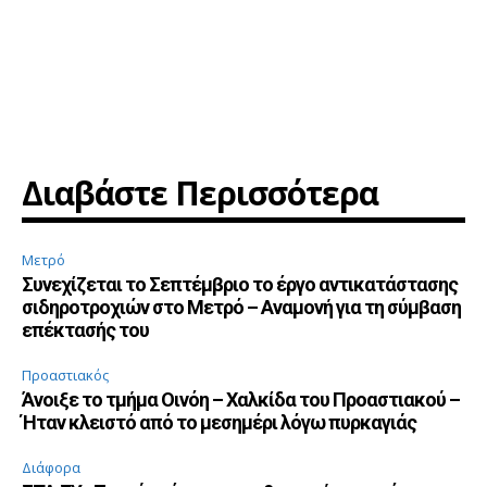
Διαβάστε Περισσότερα
Μετρό
Συνεχίζεται το Σεπτέμβριο το έργο αντικατάστασης
σιδηροτροχιών στο Μετρό – Αναμονή για τη σύμβαση
επέκτασής του
Προαστιακός
Άνοιξε το τμήμα Οινόη – Χαλκίδα του Προαστιακού –
Ήταν κλειστό από το μεσημέρι λόγω πυρκαγιάς
Διάφορα