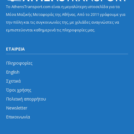
Το AthensTransport.com είναι η μεγαλύτερη ιστοσελίδα για τα
Μέσα Μαζικής Μεταφοράς της Αθήνας. Από το 2011 γράφουμε για
την πόλη και τις συγκοινωνίες της, με χιλιάδες αναγνώστες να
εμπιστεύονται καθημερινά τις πληροφορίες μας.
ΕΤΑΙΡΕΙΑ
Πληροφορίες
English
Σχετικά
Όροι χρήσης
Πολιτική απορρήτου
Newsletter
Επικοινωνία