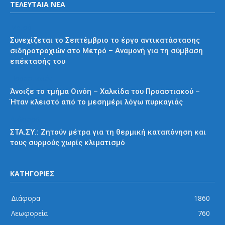
ΤΕΛΕΥΤΑΙΑ ΝΕΑ
Μετρό
Συνεχίζεται το Σεπτέμβριο το έργο αντικατάστασης
σιδηροτροχιών στο Μετρό – Αναμονή για τη σύμβαση
επέκτασής του
Προαστιακός
Άνοιξε το τμήμα Οινόη – Χαλκίδα του Προαστιακού –
Ήταν κλειστό από το μεσημέρι λόγω πυρκαγιάς
Διάφορα
ΣΤΑ.ΣΥ.: Ζητούν μέτρα για τη θερμική καταπόνηση και
τους συρμούς χωρίς κλιματισμό
ΚΑΤΗΓΟΡΙΕΣ
Διάφορα
1860
Λεωφορεία
760