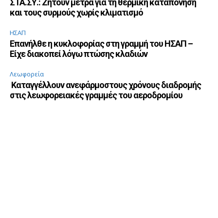
ΣΤΑ.ΣΥ.: Ζητούν μέτρα για τη θερμική καταπόνηση
και τους συρμούς χωρίς κλιματισμό
ΗΣΑΠ
Επανήλθε η κυκλοφορίας στη γραμμή του ΗΣΑΠ –
Είχε διακοπεί λόγω πτώσης κλαδιών
Λεωφορεία
Καταγγέλλουν ανεφάρμοστους χρόνους διαδρομής
στις λεωφορειακές γραμμές του αεροδρομίου