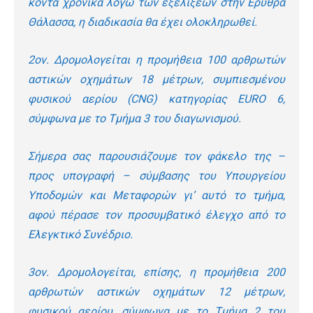
κοντά χρονικά λόγω των εξελίξεων στην Ερυθρά
Θάλασσα, η διαδικασία θα έχει ολοκληρωθεί.
2
ον
. Δρομολογείται η προμήθεια 100 αρθρωτών
αστικών οχημάτων 18 μέτρων, συμπιεσμένου
φυσικού αερίου (CNG) κατηγορίας EURO 6,
σύμφωνα με το Τμήμα 3 του διαγωνισμού.
Σήμερα σας παρουσιάζουμε τον φάκελο της –
προς υπογραφή – σύμβασης του Υπουργείου
Υποδομών και Μεταφορών γι’ αυτό το τμήμα,
αφού πέρασε τον προσυμβατικό έλεγχο από το
Ελεγκτικό Συνέδριο.
3
ον
. Δρομολογείται, επίσης, η προμήθεια 200
αρθρωτών αστικών οχημάτων 12 μέτρων,
φυσικού αερίου, σύμφωνα με το Τμήμα 2 του