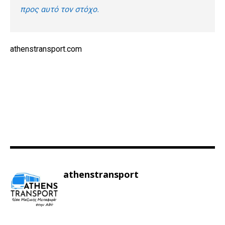
προς αυτό τον στόχο.
athenstransport.com
athenstransport