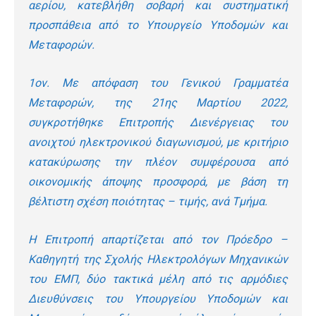
αερίου, κατεβλήθη σοβαρή και συστηματική
προσπάθεια από το Υπουργείο Υποδομών και
Μεταφορών.
1
ον
. Με απόφαση του Γενικού Γραμματέα
Μεταφορών, της 21
ης
Μαρτίου 2022,
συγκροτήθηκε Επιτροπής Διενέργειας του
ανοιχτού ηλεκτρονικού διαγωνισμού, με κριτήριο
κατακύρωσης την πλέον συμφέρουσα από
οικονομικής άποψης προσφορά, με βάση τη
βέλτιστη σχέση ποιότητας – τιμής, ανά Τμήμα.
Η Επιτροπή απαρτίζεται από τον Πρόεδρο –
Καθηγητή της Σχολής Ηλεκτρολόγων Μηχανικών
του ΕΜΠ, δύο τακτικά μέλη από τις αρμόδιες
Διευθύνσεις του Υπουργείου Υποδομών και