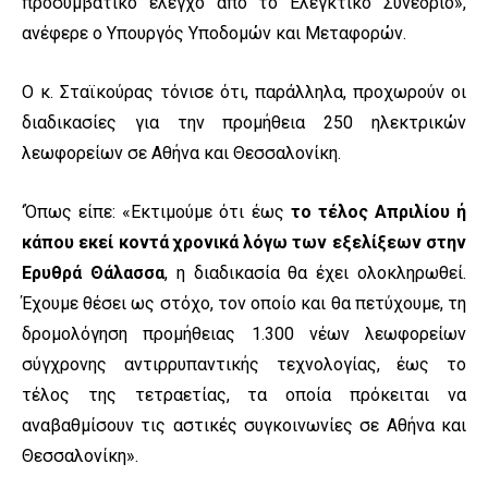
προσυμβατικό έλεγχο από το Ελεγκτικό Συνέδριο»,
ανέφερε ο Υπουργός Υποδομών και Μεταφορών.
Ο κ. Σταϊκούρας τόνισε ότι, παράλληλα, προχωρούν οι
διαδικασίες για την προμήθεια 250 ηλεκτρικών
λεωφορείων σε Αθήνα και Θεσσαλονίκη.
‘Όπως είπε: «Εκτιμούμε ότι έως
το τέλος Απριλίου ή
κάπου εκεί κοντά χρονικά λόγω των εξελίξεων στην
Ερυθρά Θάλασσα
, η διαδικασία θα έχει ολοκληρωθεί.
Έχουμε θέσει ως στόχο, τον οποίο και θα πετύχουμε, τη
δρομολόγηση προμήθειας 1.300 νέων λεωφορείων
σύγχρονης αντιρρυπαντικής τεχνολογίας, έως το
τέλος της τετραετίας, τα οποία πρόκειται να
αναβαθμίσουν τις αστικές συγκοινωνίες σε Αθήνα και
Θεσσαλονίκη».