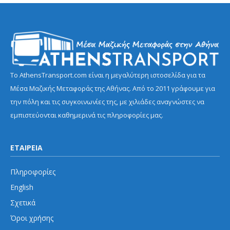
Το AthensTransport.com είναι η μεγαλύτερη ιστοσελίδα για τα
Μέσα Μαζικής Μεταφοράς της Αθήνας. Από το 2011 γράφουμε για
την πόλη και τις συγκοινωνίες της, με χιλιάδες αναγνώστες να
εμπιστεύονται καθημερινά τις πληροφορίες μας.
ΕΤΑΙΡΕΙΑ
Πληροφορίες
English
Σχετικά
Όροι χρήσης