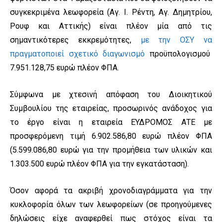
συγκεκριμένα λεωφορεία (Αγ. Ι. Ρέντη, Αγ. Δημητρίου,
Ρουφ και Αττικής) είναι πλέον μία από τις
σημαντικότερες εκκρεμότητες,
με την ΟΣΥ να
πραγματοποιεί σχετικό διαγωνισμό
προϋπολογισμού
7.951.128,75 ευρώ πλέον ΦΠΑ.
Σύμφωνα με χτεσινή απόφαση του Διοικητικού
Συμβουλίου της εταιρείας, προσωρινός ανάδοχος για
το έργο είναι η εταιρεία ΕΥΔΡΟΜΟΣ ΑΤΕ με
προσφερόμενη τιμή 6.902.586,80 ευρώ πλέον ΦΠΑ
(5.599.086,80 ευρώ για την προμήθεια των υλικών και
1.303.500 ευρώ πλέον ΦΠΑ για την εγκατάσταση).
Όσον αφορά τα ακριβή χρονοδιαγράμματα για την
κυκλοφορία όλων των λεωφορείων (σε προηγούμενες
δηλώσεις είχε αναφερθεί πως στόχος είναι τα