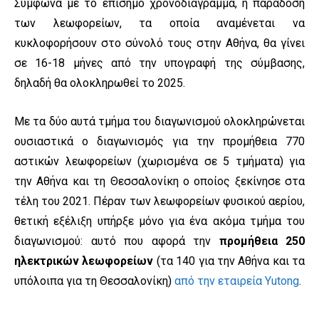
Σύμφωνα με το επίσημο χρονοδιάγραμμα, η παράδοση
των λεωφορείων, τα οποία αναμένεται να
κυκλοφορήσουν στο σύνολό τους στην Αθήνα, θα γίνει
σε 16-18 μήνες από την υπογραφή της σύμβασης,
δηλαδή θα ολοκληρωθεί το 2025.
Με τα δύο αυτά τμήμα του διαγωνισμού ολοκληρώνεται
ουσιαστικά ο διαγωνισμός για την προμήθεια 770
αστικών λεωφορείων (χωρισμένα σε 5 τμήματα) για
την Αθήνα και τη Θεσσαλονίκη ο οποίος ξεκίνησε στα
τέλη του 2021. Πέραν των λεωφορείων φυσικού αερίου,
θετική εξέλιξη υπήρξε μόνο για ένα ακόμα τμήμα του
διαγωνισμού: αυτό που αφορά την
προμήθεια 250
ηλεκτρικών λεωφορείων
(τα 140 για την Αθήνα και τα
υπόλοιπα για τη Θεσσαλονίκη)
από την εταιρεία Yutong
.