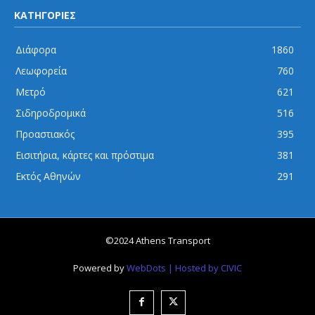
ΚΑΤΗΓΟΡΙΕΣ
Διάφορα
1860
Λεωφορεία
760
Μετρό
621
Σιδηροδρομικά
516
Προαστιακός
395
Εισιτήρια, κάρτες και πρόστιμα
381
Εκτός Αθηνών
291
©2024 Athens Transport
Powered by
WebDots
| Hosted by CIVIC