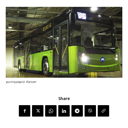
φωτογραφία: Karsan
Share