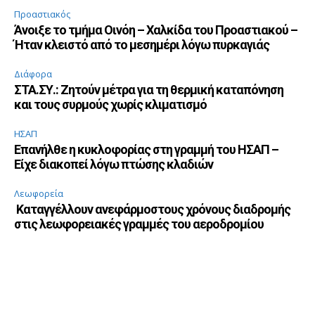
Προαστιακός
Άνοιξε το τμήμα Οινόη – Χαλκίδα του Προαστιακού –
Ήταν κλειστό από το μεσημέρι λόγω πυρκαγιάς
Διάφορα
ΣΤΑ.ΣΥ.: Ζητούν μέτρα για τη θερμική καταπόνηση
και τους συρμούς χωρίς κλιματισμό
ΗΣΑΠ
Επανήλθε η κυκλοφορίας στη γραμμή του ΗΣΑΠ –
Είχε διακοπεί λόγω πτώσης κλαδιών
Λεωφορεία
Καταγγέλλουν ανεφάρμοστους χρόνους διαδρομής
στις λεωφορειακές γραμμές του αεροδρομίου