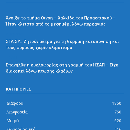
Προαστιακός
Άνοιξε το τμήμα Οινόη – Χαλκίδα του Προαστιακού –
Ήταν κλειστό από το μεσημέρι λόγω πυρκαγιάς
Διάφορα
ΣΤΑ.ΣΥ.: Ζητούν μέτρα για τη θερμική καταπόνηση και
τους συρμούς χωρίς κλιματισμό
ΗΣΑΠ
Επανήλθε η κυκλοφορίας στη γραμμή του ΗΣΑΠ – Είχε
διακοπεί λόγω πτώσης κλαδιών
ΚΑΤΗΓΟΡΙΕΣ
Διάφορα
1860
Λεωφορεία
760
Μετρό
620
Σιδηροδρομικά
516