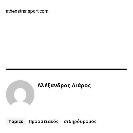
athenstransport.com
Αλέξανδρος Λιάρος
Topics
Προαστιακός
σιδηρόδρομος