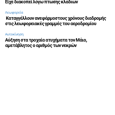
Είχε διακοπεί λόγω πτώσης κλαδιών
Λεωφορεία
Καταγγέλλουν ανεφάρμοστους χρόνους διαδρομής
στις λεωφορειακές γραμμές του αεροδρομίου
Αυτοκίνηση
Αύξηση στα τροχαία ατυχήματα τον Μάιο,
αμετάβλητος ο αριθμός των νεκρών