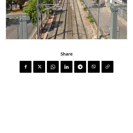
Share