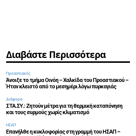
Διαβάστε Περισσότερα
Προαστιακός
Άνοιξε το τμήμα Οινόη – Χαλκίδα του Προαστιακού –
Ήταν κλειστό από το μεσημέρι λόγω πυρκαγιάς
Διάφορα
ΣΤΑ.ΣΥ.: Ζητούν μέτρα για τη θερμική καταπόνηση
και τους συρμούς χωρίς κλιματισμό
ΗΣΑΠ
Επανήλθε η κυκλοφορίας στη γραμμή του ΗΣΑΠ –