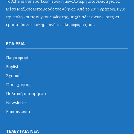
Το AthensTransport.com είναι η μεγαλύτερη ιστοσελίδα για τα
Μέσα Μαζικής Μεταφοράς της Αθήνας. Από το 2011 γράφουμε για
την πόλη και τις συγκοινωνίες της, με χιλιάδες αναγνώστες να
εμπιστεύονται καθημερινά τις πληροφορίες μας.
ΕΤΑΙΡΕΙΑ
Πληροφορίες
English
Σχετικά
Όροι χρήσης
Πολιτική απορρήτου
Newsletter
Επικοινωνία
ΤΕΛΕΥΤΑΙΑ ΝΕΑ