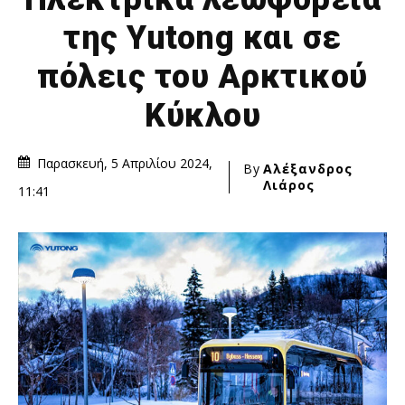
της Yutong και σε
πόλεις του Αρκτικού
Κύκλου
Παρασκευή, 5 Απριλίου 2024,
By
Αλέξανδρος
Λιάρος
11:41