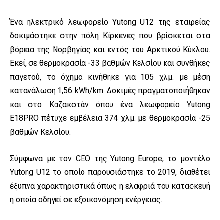
Ένα ηλεκτρικό λεωφορείο Yutong U12 της εταιρείας
δοκιμάστηκε στην πόλη Κίρκενες που βρίσκεται στα
βόρεια της Νορβηγίας και εντός του Αρκτικού Κύκλου.
Εκεί, σε θερμοκρασία -33 βαθμών Κελσίου και συνθήκες
παγετού, το όχημα κινήθηκε για 105 χλμ. με μέση
κατανάλωση 1,56 kWh/km. Δοκιμές πραγματοποιήθηκαν
και στο Καζακστάν όπου ένα λεωφορείο Yutong
E18PRO πέτυχε εμβέλεια 374 χλμ. με θερμοκρασία -25
βαθμών Κελσίου.
Σύμφωνα με τον CEO της Yutong Europe, το μοντέλο
Yutong U12 το οποίο παρουσιάστηκε το 2019, διαθέτει
έξυπνα χαρακτηριστικά όπως η ελαφριά του κατασκευή
η οποία οδηγεί σε εξοικονόμηση ενέργειας.