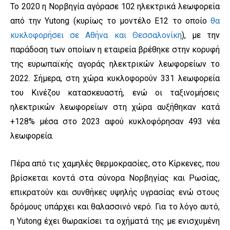
Το 2020 η Νορβηγία αγόρασε 102 ηλεκτρικά λεωφορεία
από την Yutong (κυρίως το μοντέλο Ε12 το οποίο
θα
κυκλοφορήσει σε Αθήνα και Θεσσαλονίκη
), με την
παράδοση των οποίων η εταιρεία βρέθηκε στην κορυφή
της ευρωπαϊκής αγοράς ηλεκτρικών λεωφορείων το
2022. Σήμερα, στη χώρα κυκλοφορούν 331 λεωφορεία
του Κινέζου κατασκευαστή, ενώ οι ταξινομήσεις
ηλεκτρικών λεωφορείων στη χώρα αυξήθηκαν κατά
+128% μέσα στο 2023 αφού κυκλοφόρησαν 493 νέα
λεωφορεία.
Πέρα από τις χαμηλές θερμοκρασίες, στο Κίρκενες, που
βρίσκεται κοντά στα σύνορα Νορβηγίας και Ρωσίας,
επικρατούν και συνθήκες υψηλής υγρασίας ενώ στους
δρόμους υπάρχει και θαλασσινό νερό. Για το λόγο αυτό,
η Yutong έχει θωρακίσει τα οχήματά της με ενισχυμένη