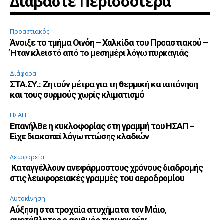
Διαβάστε Περισσότερα
Προαστιακός
Άνοιξε το τμήμα Οινόη – Χαλκίδα του Προαστιακού –
Ήταν κλειστό από το μεσημέρι λόγω πυρκαγιάς
Διάφορα
ΣΤΑ.ΣΥ.: Ζητούν μέτρα για τη θερμική καταπόνηση
και τους συρμούς χωρίς κλιματισμό
ΗΣΑΠ
Επανήλθε η κυκλοφορίας στη γραμμή του ΗΣΑΠ –
Είχε διακοπεί λόγω πτώσης κλαδιών
Λεωφορεία
Καταγγέλλουν ανεφάρμοστους χρόνους διαδρομής
στις λεωφορειακές γραμμές του αεροδρομίου
Αυτοκίνηση
Αύξηση στα τροχαία ατυχήματα τον Μάιο,
αμετάβλητος ο αριθμός των νεκρών