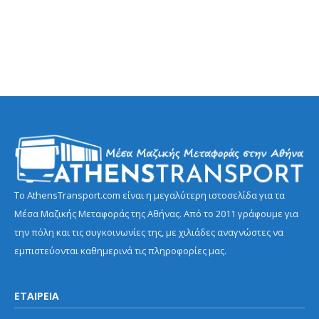
Το AthensTransport.com είναι η μεγαλύτερη ιστοσελίδα για τα
Μέσα Μαζικής Μεταφοράς της Αθήνας. Από το 2011 γράφουμε για
την πόλη και τις συγκοινωνίες της, με χιλιάδες αναγνώστες να
εμπιστεύονται καθημερινά τις πληροφορίες μας.
ΕΤΑΙΡΕΙΑ