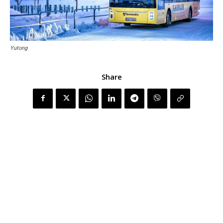
Yutong
Share