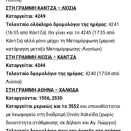
ΣΤΗ ΓΡΑΜΜΗ ΚΑΝΤΖΑ – ΛΙΟΣΙΑ
Καταργείται: 4249
Τελευταίο ολόκληρο δρομολόγιο της ημέρας:
4241
(16:35 από Κάντζα). Θα γίνει και το 4245 (17:35 από
Κάντζα) αλλά μόνο μέχρι τη Μεταμόρφωση (μερική
κατάργηση μεταξύ Μεταμόρφωσης-Λιοσίων).
ΣΤΗ ΓΡΑΜΜΗ ΛΙΟΣΙΑ – ΚΑΝΤΖΑ
Καταργείται: 4244
Τελευταίο δρομολόγιο της ημέρας:
4240 (17:04 από
Λιόσια)
ΣΤΗ ΓΡΑΜΜΗ ΑΘΗΝΑ – ΧΑΛΚΙΔΑ
Καταργούνται: 1556, 2530
Καταργείται μερικώς και το 3552
και υποκαθίσταται
με λεωφορείο στη διαδρομή Οινόη-Χαλκίδα (χωρίς
δυνατότητα στάθμευσης σε Δήλεσι και Αγ. Γεώργιο).
Τελευταίο δρομολόγιο πριν την έναρξη στη στάσης