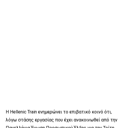
Η Hellenic Train ενημερώνει το επιβατικό κοινό ότι,
λόγω στάσης εργασίας που έχει ανακοινωθεί από την
Πανελλήνια Ένωση Προσωπικού Έλξης για την Τρίτη