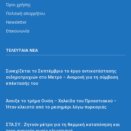
Όροι χρήσης
Πολιτική απορρήτου
Newsletter
Επικοινωνία
ΤΕΛΕΥΤΑΙΑ ΝΕΑ
Μετρό
Συνεχίζεται το Σεπτέμβριο το έργο αντικατάστασης
σιδηροτροχιών στο Μετρό – Αναμονή για τη σύμβαση
επέκτασής του
Προαστιακός
Άνοιξε το τμήμα Οινόη – Χαλκίδα του Προαστιακού –
Ήταν κλειστό από το μεσημέρι λόγω πυρκαγιάς
Διάφορα
ΣΤΑ.ΣΥ.: Ζητούν μέτρα για τη θερμική καταπόνηση και
τους συρμούς χωρίς κλιματισμό