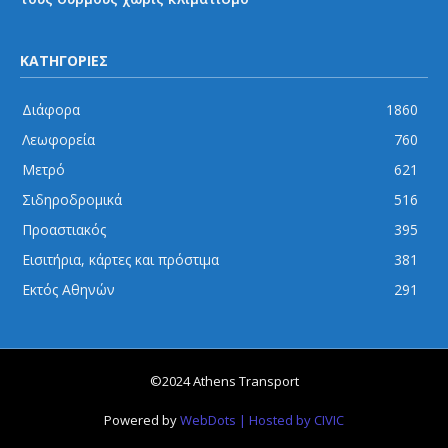
ΚΑΤΗΓΟΡΙΕΣ
Διάφορα
1860
Λεωφορεία
760
Μετρό
621
Σιδηροδρομικά
516
Προαστιακός
395
Εισιτήρια, κάρτες και πρόστιμα
381
Εκτός Αθηνών
291
©2024 Athens Transport
Powered by
WebDots
| Hosted by CIVIC