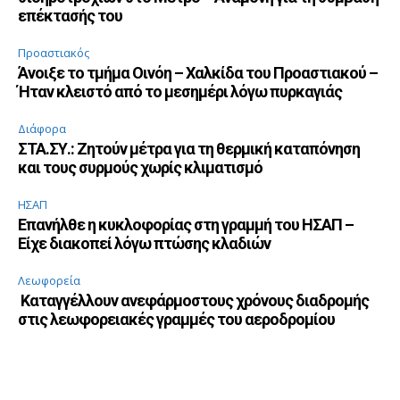
επέκτασής του
Προαστιακός
Άνοιξε το τμήμα Οινόη – Χαλκίδα του Προαστιακού –
Ήταν κλειστό από το μεσημέρι λόγω πυρκαγιάς
Διάφορα
ΣΤΑ.ΣΥ.: Ζητούν μέτρα για τη θερμική καταπόνηση
και τους συρμούς χωρίς κλιματισμό
ΗΣΑΠ
Επανήλθε η κυκλοφορίας στη γραμμή του ΗΣΑΠ –
Είχε διακοπεί λόγω πτώσης κλαδιών
Λεωφορεία
Καταγγέλλουν ανεφάρμοστους χρόνους διαδρομής
στις λεωφορειακές γραμμές του αεροδρομίου