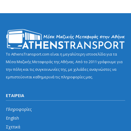
Το AthensTransport.com είναι η μεγαλύτερη ιστοσελίδα για τα
Μέσα Μαζικής Μεταφοράς της Αθήνας. Από το 2011 γράφουμε για
την πόλη και τις συγκοινωνίες της, με χιλιάδες αναγνώστες να
εμπιστεύονται καθημερινά τις πληροφορίες μας.
ΕΤΑΙΡΕΙΑ
Πληροφορίες
English
Σχετικά