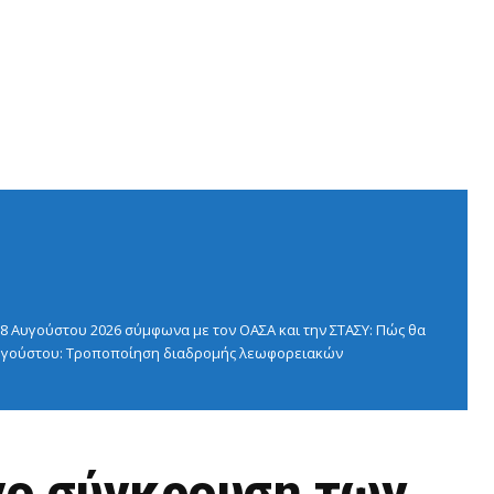
 Αυγούστου 2026 σύμφωνα με τον ΟΑΣΑ και την ΣΤΑΣΥ: Πώς θα
 Αυγούστου: Τροποποίηση διαδρομής λεωφορειακών
γο σύγκρουση των