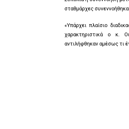
σταθμάρχες συνεννοήθηκαν
«Υπάρχει πλαίσιο διαδικ
χαρακτηριστικά ο κ. Ο
αντιλήφθηκαν αμέσως τι έγ