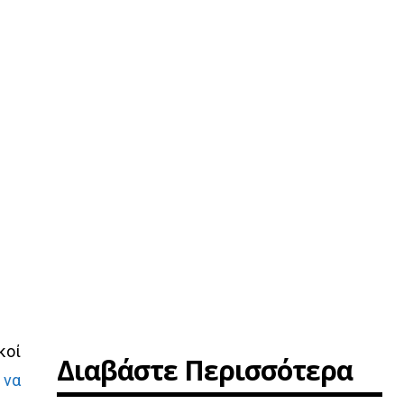
κοί
Διαβάστε Περισσότερα
 να