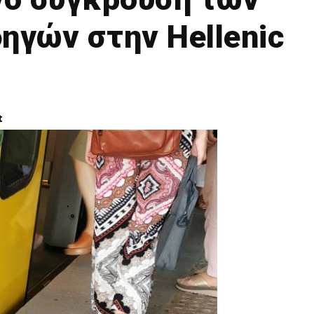
ηγών στην Hellenic
t