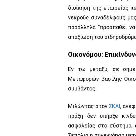
διοίκηση της εταιρείας π
νεκρούς συναδέλφους μας
παράλληλα “προσπαθεί να 
απαξίωση του σιδηροδρόμου
Οικονόμου: Επικίνδυ
Εν τω μεταξύ, σε σημε
Μεταφορών Βασίλης Οικο
συμβάντος.
Μιλώντας στον
ΣΚΑΙ
, ανέ
πράξη δεν υπήρξε κίνδυ
ασφαλείας στο σύστημα, 
Σεπόλια η συνεννόηση μετα