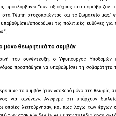
ως προσλαμβάνει “συνταξιούχους που περιύβριζαν τ
 στα Τέμπη στοχοποιώντας και το Σωματείο μας,” 
υποβαθμίσει/αποκρύψει τις πολιτικές ευθύνες για 
.”,
νο μόνο θεωρητικά το συμβάν
ρινή του συνέντευξη, ο Υφυπουργός Υποδομών 
νόμου προσπάθησε να υποβαθμίσει τη σοβαρότητα 
φερε πως το συμβάν ήταν «σοβαρό μόνο στη θεωρία, σ
νος για κανέναν». Ανέφερε ότι υπάρχουν δικλεί
οι οποίες λειτούργησαν, και πως λόγω των έργων 
ξύ των σταθμών δεν έγινε με την τηλεδιοίκηση, αλλά