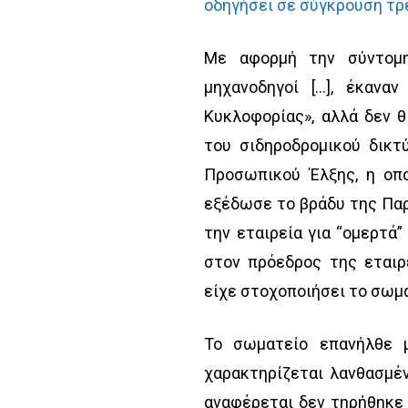
οδηγήσει σε σύγκρουση τ
Με αφορμή την σύντομη
μηχανοδηγοί […], έκανα
Κυκλοφορίας», αλλά δεν 
του σιδηροδρομικού δικτ
Προσωπικού Έλξης, η οπο
εξέδωσε το βράδυ της Παρ
την εταιρεία για “ομερτά
στον πρόεδρος της εταιρ
είχε στοχοποιήσει το σωμ
Το σωματείο επανήλθε 
χαρακτηρίζεται λανθασμέν
αναφέρεται δεν τηρήθηκε 