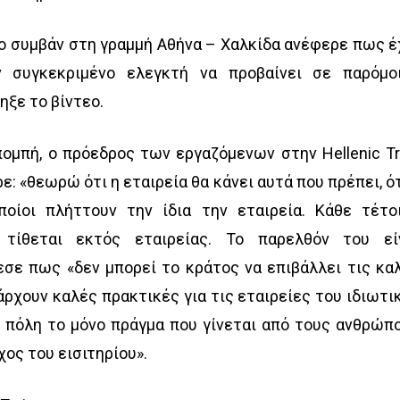
ο συμβάν στη γραμμή Αθήνα – Χαλκίδα ανέφερε πως έ
 συγκεκριμένο ελεγκτή να προβαίνει σε παρόμο
βηξε το βίντεο.
πομπή, ο πρόεδρος των εργαζόμενων στην Hellenic Tr
: «θεωρώ ότι η εταιρεία θα κάνει αυτά που πρέπει, ό
οίοι πλήττουν την ίδια την εταιρεία. Κάθε τέτο
 τίθεται εκτός εταιρείας. Το παρελθόν του εί
σε πως «δεν μπορεί το κράτος να επιβάλλει τις κα
άρχουν καλές πρακτικές για τις εταιρείες του ιδιωτι
 πόλη το μόνο πράγμα που γίνεται από τους ανθρώπ
χος του εισιτηρίου».