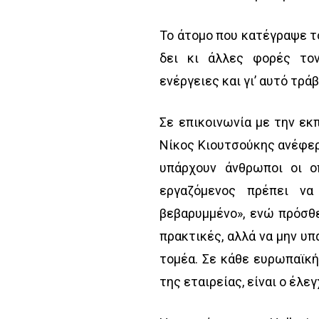
Το άτομο που κατέγραψε τ
δει κι άλλες φορές τον
ενέργειες και γι’ αυτό τρά
Σε επικοινωνία με την εκ
Νίκος Κιουτσούκης ανέφερε
υπάρχουν άνθρωποι οι οπ
εργαζόμενος πρέπει να
βεβαρυμμένο», ενώ πρόσθε
πρακτικές, αλλά να μην υπ
τομέα. Σε κάθε ευρωπαϊκή
της εταιρείας, είναι ο έλεγ