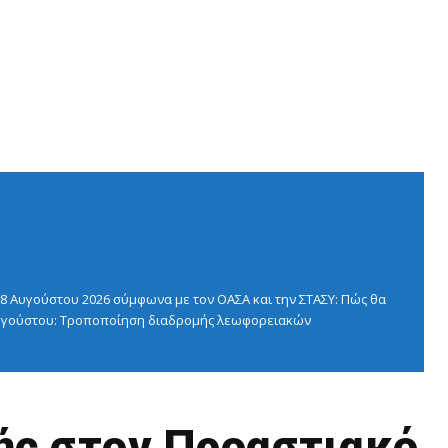
 Αυγούστου 2026 σύμφωνα με τον ΟΑΣΑ και την ΣΤΑΣΥ: Πώς θα
 Αυγούστου: Τροποποίηση διαδρομής λεωφορειακών
τής στον Προαστιακό