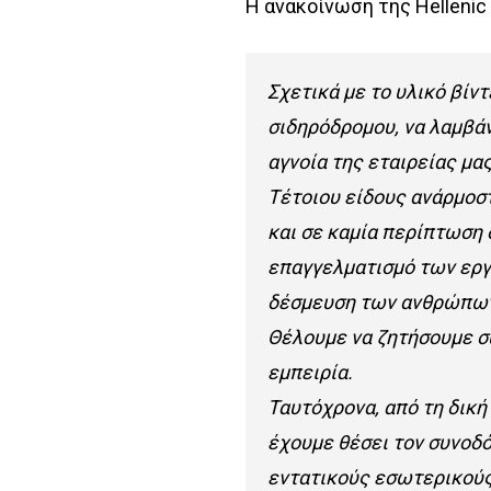
Η ανακοίνωση της Hellenic 
Σχετικά με το υλικό βίν
σιδηρόδρομου, να λαμβάν
αγνοία της εταιρείας μα
Τέτοιου είδους ανάρμοστ
και σε καμία περίπτωση 
επαγγελματισμό των εργα
δέσμευση των ανθρώπων
Θέλουμε να ζητήσουμε σ
εμπειρία.
Ταυτόχρονα, από τη δική
έχουμε θέσει τον συνοδ
εντατικούς εσωτερικούς