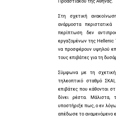
Προαστιακού της Αθήνας.
Στη σχετική ανακοίνωσ
ανάρμοστα περιστατικά 
περίπτωση δεν αντιπρο
εργαζομένων της Hellenic
να προσφέρουν υψηλού επ
τους επιβάτες για τη δυσά
Σύμφωνα με τη σχετική
τηλεοπτικό σταθμό ΣΚΑΙ
επιβάτες που κάθονται στι
δίνει ρέστα. Μάλιστα,
υποστήριξε πως, ο εν λόγω
απέδωσε το αναμενόμενο ε