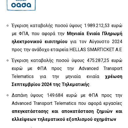
Έγκριση καταβολής ποσού ύψους 1.989.212,53 ευρώ
με ΦΠΑ, που αφορά την
Μηνιαία Ενιαία Πληρωμή
ηλεκτρονικού εισιτηρίου
για τον Αύγουστο 2024
προς την ανάδοχο εταιρεία HELLAS SMARTICKET A.E
Έγκριση καταβολής ποσού ύψους 475.287,25 ευρώ
ευρώ με ΦΠΑ προς την Advanced Transport
Telematics για την μηνιαία ενιαία
χρέωση
Σεπτεμβρίου 2024 της Τηλεματικής
.
Δαπάνη ύψους 149.684 ευρώ με ΦΠΑ προς την
Advanced Transport Telematics που αφορά εργασίες
απεγκατάστασης και αποκατάσταση ζημιών και
ελλείψεων τηλεματικού εξοπλισμού οχημάτων