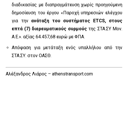
διαδικασίας με διαπραγμάτευση χωρίς προηγούμενη
δημοσίευση του έργου «Παροχή υπηρεσιών ελέγχου
για την
ανάταξη του συστήματος ETCS, στους
επτά (7) διερευματικούς συρμούς
της ΣΤΑ.ΣΥ Μον.
Α.Ε.». αξίας 64.457,68 ευρώ με ΦΠΑ.
Απόφαση για μετάταξη ενός υπαλλήλου από την
ΣΤΑ.ΣΥ. στον ΟΑΣΘ.
Αλέξανδρος Λιάρος – athenstransport.com