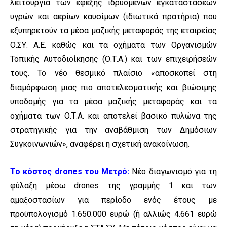
λειτουργία των εφεξής ιδρυόμενων εγκαταστάσεων
υγρών και αερίων καυσίμων (ιδιωτικά πρατήρια) που
εξυπηρετούν τα μέσα μαζικής μεταφοράς της εταιρείας
Ο.ΣΥ. Α.Ε. καθώς και τα οχήματα των Οργανισμών
Τοπικής Αυτοδιοίκησης (Ο.Τ.Α.) και των επιχειρήσεών
τους. Το νέο θεσμικό πλαίσιο «αποσκοπεί στη
διαμόρφωση μιας πιο αποτελεσματικής και βιώσιμης
υποδομής για τα μέσα μαζικής μεταφοράς και τα
οχήματα των Ο.Τ.Α. και αποτελεί βασικό πυλώνα της
στρατηγικής για την αναβάθμιση των Δημόσιων
Συγκοινωνιών», αναφέρει η σχετική ανακοίνωση.
Το κόστος drones του Μετρό:
Νέο διαγωνισμό για τη
φύλαξη μέσω drones της γραμμής 1 και των
αμαξοστασίων για περίοδο ενός έτους με
προϋπολογισμό 1.650.000 ευρώ (ή αλλιώς 4.661 ευρώ