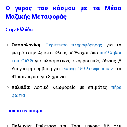
Ο γύρος του κόσμου με τα Μέσα
Μαζικής Μεταφοράς
Στην Ελλάδα…
Θεσσαλονίκη:
Περίπτερο πληροφόρησης
για το
μετρό στην Αριστοτέλους
//
Ένοχοι δύο
υπάλληλοι
του ΟΑΣΘ
για πλασματικές αναρρωτικές άδειας
//
Υπεγράφη σύμβαση για
leasing 159 λεωφορείων
-τα
41 καινούρια- για 3 χρόνια.
Χαλκίδα:
Αστικό λεωφορείο με επιβάτες
πήρε
φωτιά
…και στον κόσμο
Πολωνία:
Επέκταση του Τραμ μήκους 6,5 χλμ