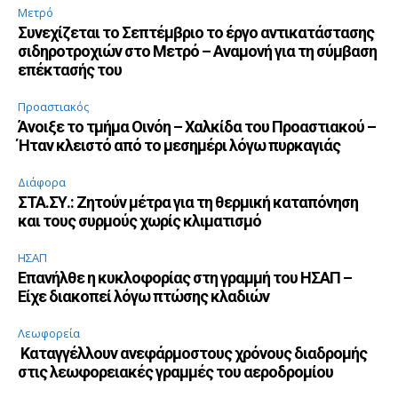
Μετρό
Συνεχίζεται το Σεπτέμβριο το έργο αντικατάστασης
σιδηροτροχιών στο Μετρό – Αναμονή για τη σύμβαση
επέκτασής του
Προαστιακός
Άνοιξε το τμήμα Οινόη – Χαλκίδα του Προαστιακού –
Ήταν κλειστό από το μεσημέρι λόγω πυρκαγιάς
Διάφορα
ΣΤΑ.ΣΥ.: Ζητούν μέτρα για τη θερμική καταπόνηση
και τους συρμούς χωρίς κλιματισμό
ΗΣΑΠ
Επανήλθε η κυκλοφορίας στη γραμμή του ΗΣΑΠ –
Είχε διακοπεί λόγω πτώσης κλαδιών
Λεωφορεία
Καταγγέλλουν ανεφάρμοστους χρόνους διαδρομής
στις λεωφορειακές γραμμές του αεροδρομίου