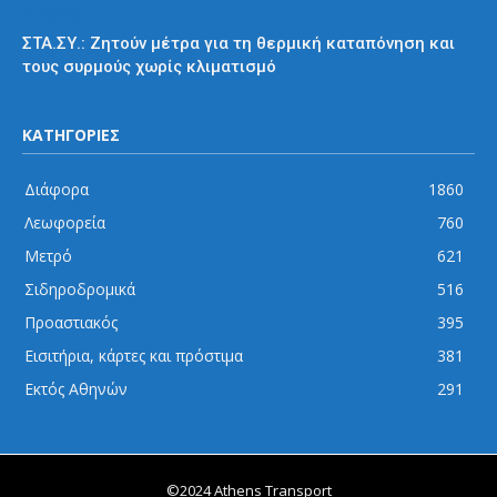
Διάφορα
ΣΤΑ.ΣΥ.: Ζητούν μέτρα για τη θερμική καταπόνηση και
τους συρμούς χωρίς κλιματισμό
ΚΑΤΗΓΟΡΙΕΣ
Διάφορα
1860
Λεωφορεία
760
Μετρό
621
Σιδηροδρομικά
516
Προαστιακός
395
Εισιτήρια, κάρτες και πρόστιμα
381
Εκτός Αθηνών
291
©2024 Athens Transport