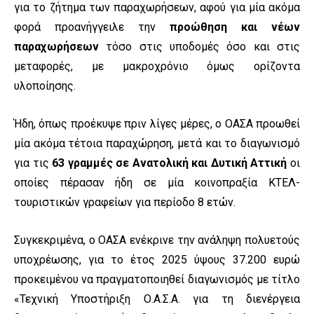
για το ζήτημα των παραχωρήσεων, αφού για μία ακόμα
φορά προανήγγειλε την
προώθηση και νέων
παραχωρήσεων
τόσο στις υποδομές όσο και στις
μεταφορές, με μακροχρόνιο όμως ορίζοντα
υλοποίησης.
Ήδη, όπως προέκυψε πριν λίγες μέρες, ο ΟΑΣΑ προωθεί
μία ακόμα τέτοια παραχώρηση, μετά και το διαγωνισμό
για τις
63 γραμμές σε Ανατολική και Δυτική Αττική
οι
οποίες πέρασαν ήδη σε μία κοινοπραξία ΚΤΕΛ-
τουριστικών γραφείων για περίοδο 8 ετών.
Συγκεκριμένα, ο ΟΑΣΑ ενέκρινε την ανάληψη πολυετούς
υποχρέωσης, για το έτος 2025 ύψους 37.200 ευρώ
προκειμένου να πραγματοποιηθεί διαγωνισμός με τίτλο
«Τεχνική Υποστήριξη Ο.Α.Σ.Α. για τη διενέργεια