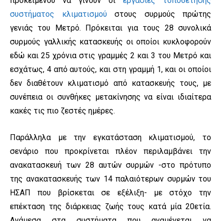
προκειμένου να γίνουν οι
εργασίες τοποθέτησης
συστήματος κλιματισμού
στους συρμούς πρώτης
γενιάς του Μετρό. Πρόκειται για τους 28 συνολικά
συρμούς γαλλικής κατασκευής οι οποίοι κυκλοφορούν
εδώ και 25 χρόνια στις γραμμές 2 και 3 του Μετρό και
εσχάτως, 4 από αυτούς, και στη γραμμή 1, και οι οποίοι
δεν διαθέτουν κλιματισμό από κατασκευής τους, με
συνέπεια οι συνθήκες μετακίνησης να είναι ιδιαίτερα
κακές τις πιο ζεστές ημέρες.
Παράλληλα με την εγκατάσταση κλιματισμού, το
σενάριο που προκρίνεται πλέον περιλαμβάνει την
ανακατασκευή των 28 αυτών συρμών -στο πρότυπο
της ανακατασκευής των 14 παλαιότερων συρμών του
ΗΣΑΠ που βρίσκεται σε εξέλιξη- με στόχο την
επέκταση της διάρκειας ζωής τους κατά μία 20ετία.
Ανάμεσα στα συστήματα που αναμένεται να