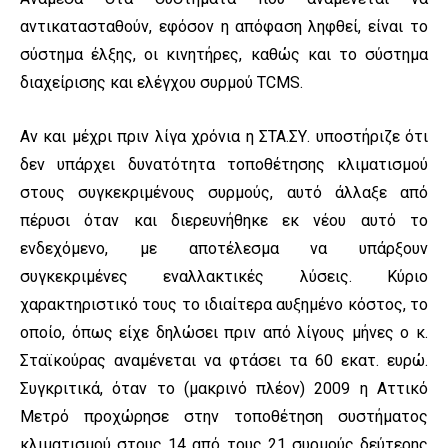
αντικατασταθούν, εφόσον η απόφαση ληφθεί, είναι το
σύστημα έλξης, οι κινητήρες, καθώς και το σύστημα
διαχείρισης και ελέγχου συρμού TCMS.
Αν και μέχρι πριν λίγα χρόνια η ΣΤΑ.ΣΥ. υποστήριζε ότι
δεν υπάρχει δυνατότητα τοποθέτησης κλιματισμού
στους συγκεκριμένους συρμούς, αυτό άλλαξε από
πέρυσι όταν και διερευνήθηκε εκ νέου αυτό το
ενδεχόμενο, με αποτέλεσμα να υπάρξουν
συγκεκριμένες εναλλακτικές λύσεις. Κύριο
χαρακτηριστικό τους το ιδιαίτερα αυξημένο κόστος, το
οποίο, όπως είχε δηλώσει πριν από λίγους μήνες ο κ.
Σταϊκούρας αναμένεται να φτάσει τα 60 εκατ. ευρώ.
Συγκριτικά, όταν το (μακρινό πλέον) 2009 η Αττικό
Μετρό προχώρησε στην τοποθέτηση συστήματος
κλιματισμού στους 14 από τους 21 συρμούς δεύτερης