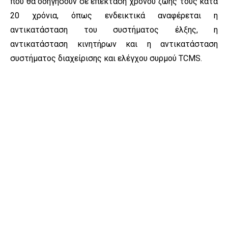
που θα οδηγήσουν σε επέκταση χρόνου ζωής τους κατά
20 χρόνια, όπως ενδεικτικά αναφέρεται η
αντικατάσταση του συστήματος έλξης, η
αντικατάσταση κινητήρων και η αντικατάσταση
συστήματος διαχείρισης και ελέγχου συρμού TCMS.