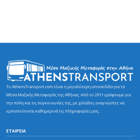
Το AthensTransport.com είναι η μεγαλύτερη ιστοσελίδα για τα
Μέσα Μαζικής Μεταφοράς της Αθήνας. Από το 2011 γράφουμε για
την πόλη και τις συγκοινωνίες της, με χιλιάδες αναγνώστες να
εμπιστεύονται καθημερινά τις πληροφορίες μας.
ΕΤΑΙΡΕΙΑ