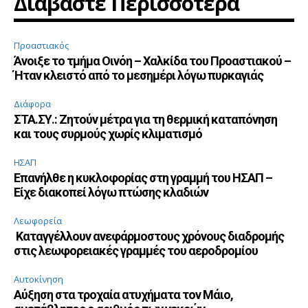
Διαβάστε Περισσότερα
Προαστιακός
Άνοιξε το τμήμα Οινόη – Χαλκίδα του Προαστιακού –
Ήταν κλειστό από το μεσημέρι λόγω πυρκαγιάς
Διάφορα
ΣΤΑ.ΣΥ.: Ζητούν μέτρα για τη θερμική καταπόνηση
και τους συρμούς χωρίς κλιματισμό
ΗΣΑΠ
Επανήλθε η κυκλοφορίας στη γραμμή του ΗΣΑΠ –
Είχε διακοπεί λόγω πτώσης κλαδιών
Λεωφορεία
Καταγγέλλουν ανεφάρμοστους χρόνους διαδρομής
στις λεωφορειακές γραμμές του αεροδρομίου
Αυτοκίνηση
Αύξηση στα τροχαία ατυχήματα τον Μάιο,