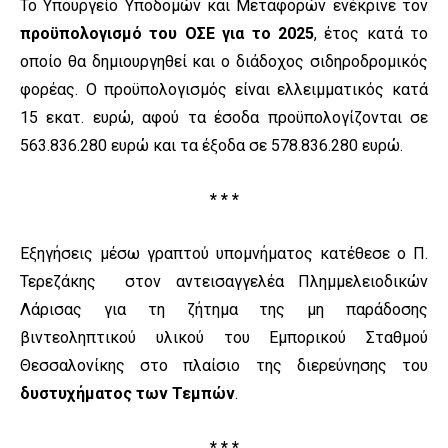
Το Υπουργείο Υποδομών και Μεταφορών ενέκρινε τον
προϋπολογισμό του ΟΣΕ για το 2025
, έτος κατά το
οποίο θα δημιουργηθεί και ο διάδοχος σιδηροδρομικός
φορέας. Ο προϋπολογισμός είναι ελλειμματικός κατά
15 εκατ. ευρώ, αφού τα έσοδα προϋπολογίζονται σε
563.836.280 ευρώ και τα έξοδα σε 578.836.280 ευρώ.
* * *
Εξηγήσεις μέσω γραπτού υπομνήματος κατέθεσε ο Π.
Τερεζάκης στον αντεισαγγελέα Πλημμελειοδικών
Λάρισας για τη ζήτημα της μη παράδοσης
βιντεοληπτικού υλικού του Εμπορικού Σταθμού
Θεσσαλονίκης στο πλαίσιο της διερεύνησης του
δυστυχήματος των Τεμπών
.
* * *