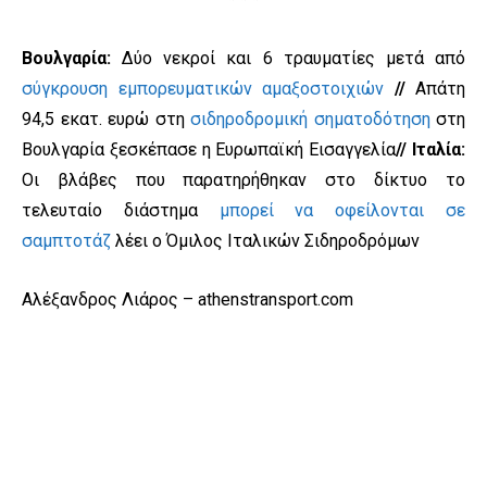
Βουλγαρία:
Δύο νεκροί και 6 τραυματίες μετά από
σύγκρουση εμπορευματικών αμαξοστοιχιών
//
Απάτη
94,5 εκατ. ευρώ στη
σιδηροδρομική σηματοδότηση
στη
Βουλγαρία ξεσκέπασε η Ευρωπαϊκή Εισαγγελία
// Ιταλία:
Οι βλάβες που παρατηρήθηκαν στο δίκτυο το
τελευταίο διάστημα
μπορεί να οφείλονται σε
σαμπτοτάζ
λέει ο Όμιλος Ιταλικών Σιδηροδρόμων
Αλέξανδρος Λιάρος – athenstransport.com