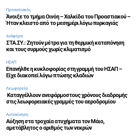
Προαστιακός
Άνοιξε το τμήμα Οινόη – Χαλκίδα του Προαστιακού –
Ήταν κλειστό από το μεσημέρι λόγω πυρκαγιάς
Διάφορα
ΣΤΑ.ΣΥ.: Ζητούν μέτρα για τη θερμική καταπόνηση
και τους συρμούς χωρίς κλιματισμό
ΗΣΑΠ
Επανήλθε η κυκλοφορίας στη γραμμή του ΗΣΑΠ –
Είχε διακοπεί λόγω πτώσης κλαδιών
Λεωφορεία
Καταγγέλλουν ανεφάρμοστους χρόνους διαδρομής
στις λεωφορειακές γραμμές του αεροδρομίου
Αυτοκίνηση
Αύξηση στα τροχαία ατυχήματα τον Μάιο,
αμετάβλητος ο αριθμός των νεκρών