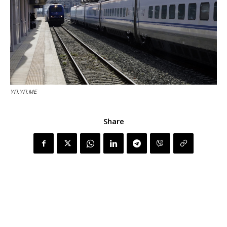
ΥΠ.ΥΠ.ΜΕ
Share