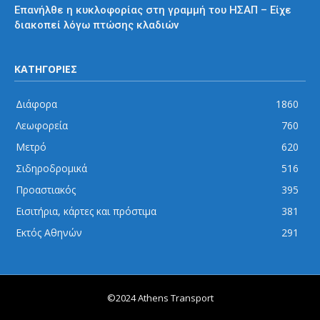
Επανήλθε η κυκλοφορίας στη γραμμή του ΗΣΑΠ – Είχε
διακοπεί λόγω πτώσης κλαδιών
ΚΑΤΗΓΟΡΙΕΣ
Διάφορα
1860
Λεωφορεία
760
Μετρό
620
Σιδηροδρομικά
516
Προαστιακός
395
Εισιτήρια, κάρτες και πρόστιμα
381
Εκτός Αθηνών
291
©2024 Athens Transport