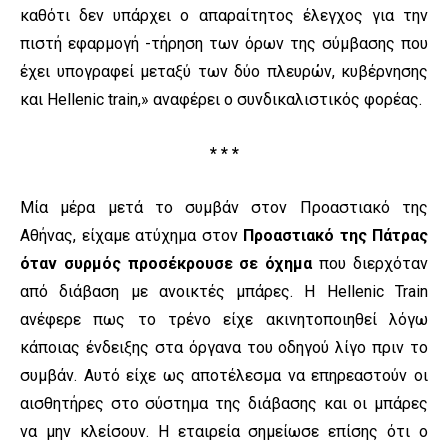
καθότι δεν υπάρχει ο απαραίτητος έλεγχος για την
πιστή εφαρμογή -τήρηση των όρων της σύμβασης που
έχει υπογραφεί μεταξύ των δύο πλευρών, κυβέρνησης
και Hellenic train,» αναφέρει ο συνδικαλιστικός φορέας.
* * *
Μία μέρα μετά το συμβάν στον Προαστιακό της
Αθήνας, είχαμε ατύχημα στον
Προαστιακό της Πάτρας
όταν συρμός προσέκρουσε σε όχημα
που διερχόταν
από διάβαση με ανοικτές μπάρες. Η Hellenic Train
ανέφερε πως το τρένο είχε ακινητοποιηθεί λόγω
κάποιας ένδειξης στα όργανα του οδηγού λίγο πριν το
συμβάν. Αυτό είχε ως αποτέλεσμα να επηρεαστούν οι
αισθητήρες στο σύστημα της διάβασης και οι μπάρες
να μην κλείσουν. Η εταιρεία σημείωσε επίσης ότι ο