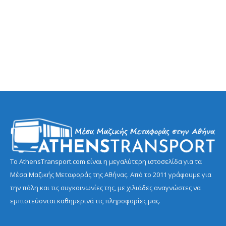
Το AthensTransport.com είναι η μεγαλύτερη ιστοσελίδα για τα
Μέσα Μαζικής Μεταφοράς της Αθήνας. Από το 2011 γράφουμε για
την πόλη και τις συγκοινωνίες της, με χιλιάδες αναγνώστες να
εμπιστεύονται καθημερινά τις πληροφορίες μας.