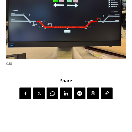
ΟΣΕ
Share