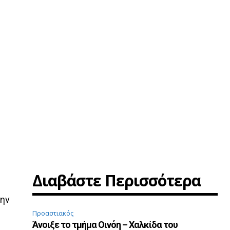
Διαβάστε Περισσότερα
την
Προαστιακός
Άνοιξε το τμήμα Οινόη – Χαλκίδα του