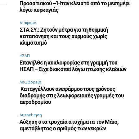
Προαστιακού – Ήταν κλειστό από το μεσημέρι
λόγω πυρκαγιάς
Διάφορα
ΣΤΑ.ΣΥ.: Ζητούν μέτρα για τη θερμική
καταπόνηση και τους συρμούς χωρίς
κλιματισμό
ΗΣΑΠ
Επανήλθε η κυκλοφορίας στη γραμμή του
ΗΣΑΠ – Είχε διακοπεί λόγω πτώσης κλαδιών
Λεωφορεία
Καταγγέλλουν ανεφάρμοστους χρόνους
διαδρομής στις λεωφορειακές γραμμές του
αεροδρομίου
Αυτοκίνηση
Αύξηση στα τροχαία ατυχήματα τον Μάιο,
αμετάβλητος ο αριθμός των νεκρών