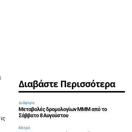
ε
Διαβάστε Περισσότερα
Διάφορα
Μεταβολές δρομολογίων ΜΜΜ από το
Σάββατο 8 Αυγούστου
ις
Μετρό