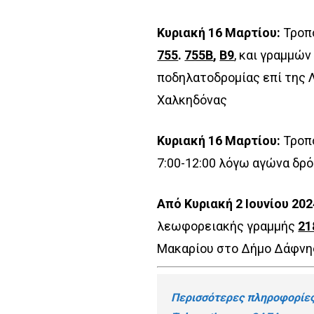
Κυριακή 16 Μαρτίου:
Τροπ
755
.
755Β
,
Β9
, και γραμμώ
ποδηλατοδρομίας επί της Λ
Χαλκηδόνας
Κυριακή 16 Μαρτίου:
Τροπ
7:00-12:00 λόγω αγώνα δρ
Από Κυριακή 2 Ιουνίου 202
λεωφορειακής γραμμής
21
Μακαρίου στο Δήμο Δάφνη
Περισσότερες πληροφορίες