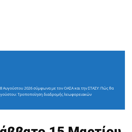
 Αυγούστου 2026 σύμφωνα με τον ΟΑΣΑ και την ΣΤΑΣΥ: Πώς θα
 Αυγούστου: Τροποποίηση διαδρομής λεωφορειακών
άββατο 15 Μαρτίου