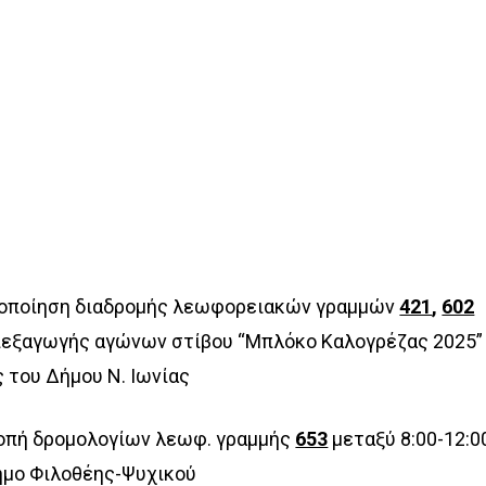
οποίηση διαδρομής λεωφορειακών γραμμών
421
,
602
διεξαγωγής αγώνων στίβου “Μπλόκο Καλογρέζας 2025”
 του Δήμου Ν. Ιωνίας
οπή δρομολογίων λεωφ. γραμμής
653
μεταξύ 8:00-12:0
ήμο Φιλοθέης-Ψυχικού