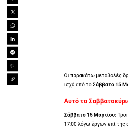
Οι παρακάτω μεταβολές δ
ισχύ από το
Σάββατο 15 Μ
Αυτό το Σαββατοκύρι
Σάββατο 15 Μαρτίου:
Τροπ
17:00 λόγω έργων επί της