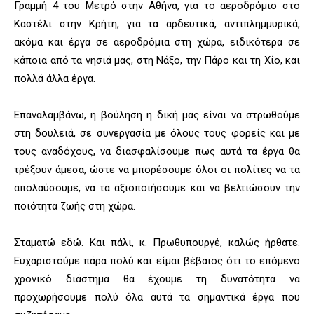
Γραμμή 4 του Μετρό στην Αθήνα, για το αεροδρόμιο στο
Καστέλι στην Κρήτη, για τα αρδευτικά, αντιπλημμυρικά,
ακόμα και έργα σε αεροδρόμια στη χώρα, ειδικότερα σε
κάποια από τα νησιά μας, στη Νάξο, την Πάρο και τη Χίο, και
πολλά άλλα έργα.
Επαναλαμβάνω, η βούληση η δική μας είναι να στρωθούμε
στη δουλειά, σε συνεργασία με όλους τους φορείς και με
τους αναδόχους, να διασφαλίσουμε πως αυτά τα έργα θα
τρέξουν άμεσα, ώστε να μπορέσουμε όλοι οι πολίτες να τα
απολαύσουμε, να τα αξιοποιήσουμε και να βελτιώσουν την
ποιότητα ζωής στη χώρα.
Σταματώ εδώ. Και πάλι, κ. Πρωθυπουργέ, καλώς ήρθατε.
Ευχαριστούμε πάρα πολύ και είμαι βέβαιος ότι το επόμενο
χρονικό διάστημα θα έχουμε τη δυνατότητα να
προχωρήσουμε πολύ όλα αυτά τα σημαντικά έργα που