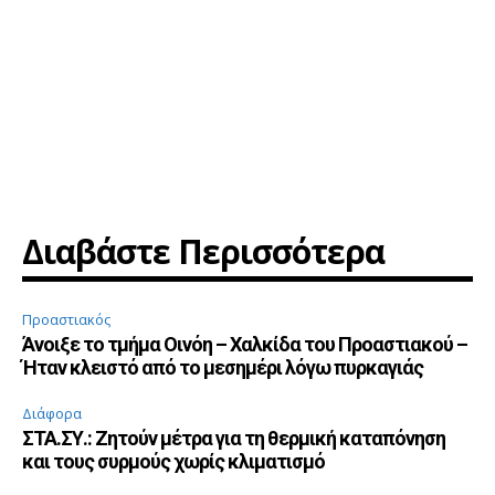
Διαβάστε Περισσότερα
Προαστιακός
Άνοιξε το τμήμα Οινόη – Χαλκίδα του Προαστιακού –
Ήταν κλειστό από το μεσημέρι λόγω πυρκαγιάς
Διάφορα
ΣΤΑ.ΣΥ.: Ζητούν μέτρα για τη θερμική καταπόνηση
και τους συρμούς χωρίς κλιματισμό