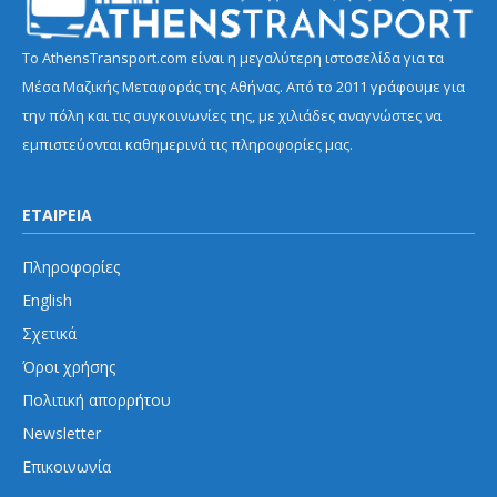
Το AthensTransport.com είναι η μεγαλύτερη ιστοσελίδα για τα
Μέσα Μαζικής Μεταφοράς της Αθήνας. Από το 2011 γράφουμε για
την πόλη και τις συγκοινωνίες της, με χιλιάδες αναγνώστες να
εμπιστεύονται καθημερινά τις πληροφορίες μας.
ΕΤΑΙΡΕΙΑ
Πληροφορίες
English
Σχετικά
Όροι χρήσης
Πολιτική απορρήτου
Newsletter
Επικοινωνία