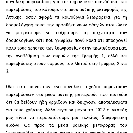
συνολική παρουσίαση για τις σημαντικές επενδύσεις και
παρεμβάσεις που κάνουμε στα μέσα μαζικής μεταφοράς της
Αττικής, όσον αφορά τα καινούργια λεωφορεία, για τη
δρομολόγησή τους, την προσθήκη νέων οδηγών έτσι ώστε
να μπορέσουμε να αυξήσουμε τη συχνότητα των
δρομολογίων, κάτι που γνωρίζω πολύ καλά ότι απασχολεί
πολύ τους χρήστες των λεωφορείων στην πρωτεύουσά μας,
την αναβάθμιση των συρμών της Γραμμής 1, αλλά και
παρεμβάσεις στους συρμούς του Μετρό στις Γραμμές 2 και
3.
Όλα αυτά συνιστούν ένα συνολικό σχέδιο σημαντικών
παρεμβάσεων στα μέσα μαζικής μεταφοράς που πιστεύω
ότι θα δείξουν, ήδη αρχίζουν και δείχνουν, αποτελέσματα
για τους χρήστες. Αλλά σίγουρα μέχρι το 2027 ο σκοπός
μας είναι να παρουσιάσουμε μια τελείως διαφορετική
εικόνα ως προς τα μέσα μαζικής μεταφοράς του
λεκανοπεδίου, και όσον αφορά τα λεωφορεία και όσον