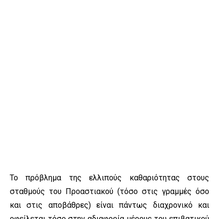
Το πρόβλημα της ελλιπούς καθαριότητας στους
σταθμούς του Προαστιακού (τόσο στις γραμμές όσο
και στις αποβάθρες) είναι πάντως διαχρονικό και
οφείλεται τόσο στην αδιαφορία μέρους του επιβατικού