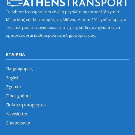
Το AthensTransport.com είναι η μεγαλύτερη ιστοσελίδα για τα
Μέσα Μαζικής Μεταφοράς της Αθήνας. Από το 2011 γράφουμε για
την πόλη και τις συγκοινωνίες της, με χιλιάδες αναγνώστες να
εμπιστεύονται καθημερινά τις πληροφορίες μας.
ΕΤΑΙΡΕΙΑ
Πληροφορίες
English
Σχετικά
Όροι χρήσης
Πολιτική απορρήτου
Newsletter
Επικοινωνία