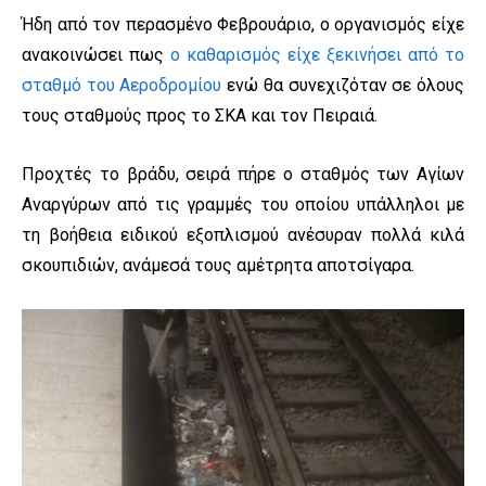
Ήδη από τον περασμένο Φεβρουάριο, ο οργανισμός είχε
ανακοινώσει πως
ο καθαρισμός είχε ξεκινήσει από το
σταθμό του Αεροδρομίου
ενώ θα συνεχιζόταν σε όλους
τους σταθμούς προς το ΣΚΑ και τον Πειραιά.
Προχτές το βράδυ, σειρά πήρε ο σταθμός των Αγίων
Αναργύρων από τις γραμμές του οποίου υπάλληλοι με
τη βοήθεια ειδικού εξοπλισμού ανέσυραν πολλά κιλά
σκουπιδιών, ανάμεσά τους αμέτρητα αποτσίγαρα.