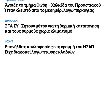
Άνοιξε το τμήμα Οινόη – Χαλκίδα του Προαστιακού –
Ήταν κλειστό από το μεσημέρι λόγω πυρκαγιάς
Διάφορα
ΣΤΑ.ΣΥ.: Ζητούν μέτρα για τη θερμική καταπόνηση
και τους συρμούς χωρίς κλιματισμό
ΗΣΑΠ
Επανήλθε η κυκλοφορίας στη γραμμή του ΗΣΑΠ –
Είχε διακοπεί λόγω πτώσης κλαδιών