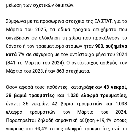
μείωση των σχετικών δεικτών.
Σύμφωνα με τα προσωρινά στοιχεία της ΕΛ.ΣΤΑΤ. για το
Μάρτιο του 2025, τα οδικά τροχαία ατυχήματα που
συνέβησαν σε ολόκληρη τη χώρα που προκάλεσαν το
θάνατο ή τον τραυματισμό ατόμων ήταν
900
,
αυξημένα
κατά 7%
σε σύγκριση με τον αντίστοιχο μήνα του 2024
(841 το Μάρτιο του 2024). Ο αντίστοιχος αριθμός τον
Μάρτιο του 2023, ήταν 863 ατυχήματα.
Όσον αφορά τους παθόντες, καταγράφηκαν
43 νεκροί,
38 βαριά τραυματίες και 1.030 ελαφρά τραυματίες
,
έναντι 36 νεκρών, 42 βαριά τραυματιών και 1.038
ελαφρά τραυματιών τον Μάρτιο του 2024.
Παρατηρείται δηλαδή σημαντική αύξηση +19,4% στους
νεκρούς και +3,4% στους ελαφρά τραυματίες, ενώ οι