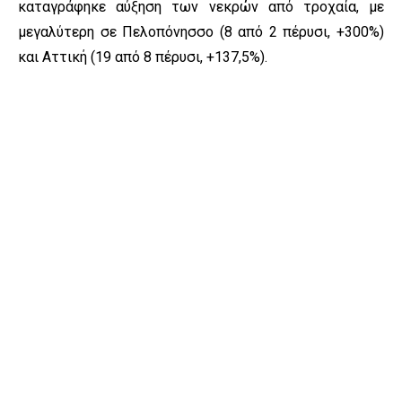
καταγράφηκε αύξηση των νεκρών από τροχαία, με
μεγαλύτερη σε Πελοπόνησσο (8 από 2 πέρυσι, +300%)
και Αττική (19 από 8 πέρυσι, +137,5%).