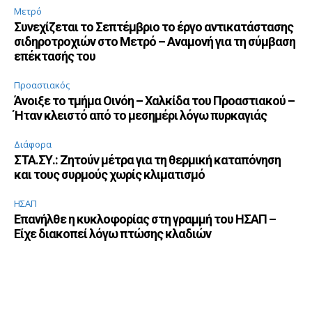
Μετρό
Συνεχίζεται το Σεπτέμβριο το έργο αντικατάστασης
σιδηροτροχιών στο Μετρό – Αναμονή για τη σύμβαση
επέκτασής του
Προαστιακός
Άνοιξε το τμήμα Οινόη – Χαλκίδα του Προαστιακού –
Ήταν κλειστό από το μεσημέρι λόγω πυρκαγιάς
Διάφορα
ΣΤΑ.ΣΥ.: Ζητούν μέτρα για τη θερμική καταπόνηση
και τους συρμούς χωρίς κλιματισμό
ΗΣΑΠ
Επανήλθε η κυκλοφορίας στη γραμμή του ΗΣΑΠ –
Είχε διακοπεί λόγω πτώσης κλαδιών