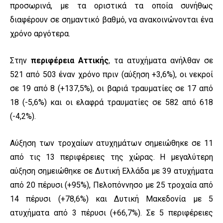
προσωρινά, με τα οριστικά τα οποία συνήθως
διαφέρουν σε σημαντικό βαθμό, να ανακοινώνονται ένα
χρόνο αργότερα.
Στην
περιφέρεια Αττικής
, τα ατυχήματα ανήλθαν σε
521 από 503 έναν χρόνο πριν (αύξηση +3,6%), οι νεκροί
σε 19 από 8 (+137,5%), οι βαριά τραυματίες σε 17 από
18 (-5,6%) και οι ελαφρά τραυματίες σε 582 από 618
(-4,2%).
Αύξηση των τροχαίων ατυχημάτων σημειώθηκε σε 11
από τις 13 περιφέρειες της χώρας. Η μεγαλύτερη
αύξηση σημειώθηκε σε Δυτική Ελλάδα με 39 ατυχήματα
από 20 πέρυσι (+95%), Πελοπόννησο με 25 τροχαία από
14 πέρυσι (+78,6%) και Δυτική Μακεδονία με 5
ατυχήματα από 3 πέρυσι (+66,7%). Σε 5 περιφέρειες