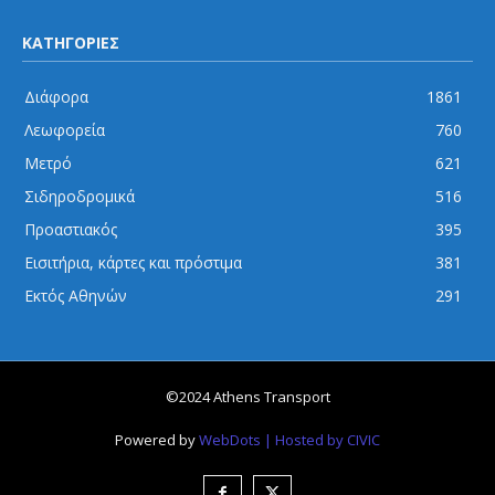
ΚΑΤΗΓΟΡΙΕΣ
Διάφορα
1861
Λεωφορεία
760
Μετρό
621
Σιδηροδρομικά
516
Προαστιακός
395
Εισιτήρια, κάρτες και πρόστιμα
381
Εκτός Αθηνών
291
©2024 Athens Transport
Powered by
WebDots
| Hosted by CIVIC