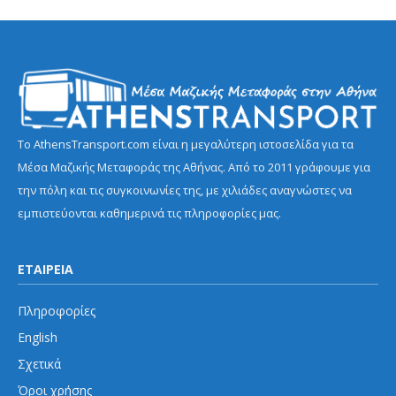
Το AthensTransport.com είναι η μεγαλύτερη ιστοσελίδα για τα
Μέσα Μαζικής Μεταφοράς της Αθήνας. Από το 2011 γράφουμε για
την πόλη και τις συγκοινωνίες της, με χιλιάδες αναγνώστες να
εμπιστεύονται καθημερινά τις πληροφορίες μας.
ΕΤΑΙΡΕΙΑ
Πληροφορίες
English
Σχετικά
Όροι χρήσης