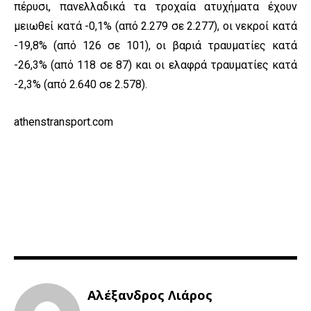
πέρυσι, πανελλαδικά τα τροχαία ατυχήματα έχουν
μειωθεί κατά -0,1% (από 2.279 σε 2.277), οι νεκροί κατά
-19,8% (από 126 σε 101), οι βαριά τραυματίες κατά
-26,3% (από 118 σε 87) και οι ελαφρά τραυματίες κατά
-2,3% (από 2.640 σε 2.578).
athenstransport.com
Αλέξανδρος Λιάρος