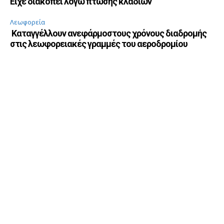
Είχε διακοπεί λόγω πτώσης κλαδιών
Λεωφορεία
Καταγγέλλουν ανεφάρμοστους χρόνους διαδρομής
στις λεωφορειακές γραμμές του αεροδρομίου