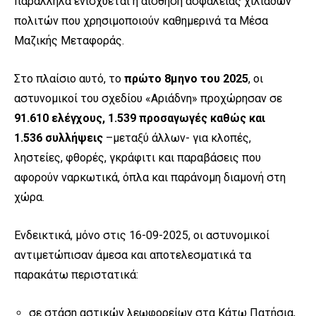
παράλληλα ενισχύεται η αίσθηση ασφάλειας χιλιάδων
πολιτών που χρησιμοποιούν καθημερινά τα Μέσα
Μαζικής Μεταφοράς.
Στο πλαίσιο αυτό, το
πρώτο 8μηνο του 2025
, οι
αστυνομικοί του σχεδίου «Αριάδνη» προχώρησαν σε
91.610 ελέγχους, 1.539 προσαγωγές καθώς και
1.536 συλλήψεις
–μεταξύ άλλων- για κλοπές,
ληστείες, φθορές, γκράφιτι και παραβάσεις που
αφορούν ναρκωτικά, όπλα και παράνομη διαμονή στη
χώρα.
Ενδεικτικά, μόνο στις 16-09-2025, οι αστυνομικοί
αντιμετώπισαν άμεσα και αποτελεσματικά τα
παρακάτω περιστατικά:
σε στάση αστικών λεωφορείων στα Κάτω Πατήσια,