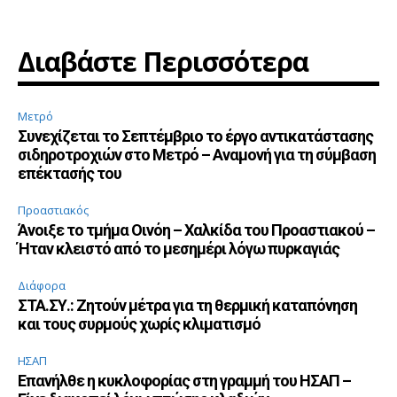
Διαβάστε Περισσότερα
Μετρό
Συνεχίζεται το Σεπτέμβριο το έργο αντικατάστασης
σιδηροτροχιών στο Μετρό – Αναμονή για τη σύμβαση
επέκτασής του
Προαστιακός
Άνοιξε το τμήμα Οινόη – Χαλκίδα του Προαστιακού –
Ήταν κλειστό από το μεσημέρι λόγω πυρκαγιάς
Διάφορα
ΣΤΑ.ΣΥ.: Ζητούν μέτρα για τη θερμική καταπόνηση
και τους συρμούς χωρίς κλιματισμό
ΗΣΑΠ
Επανήλθε η κυκλοφορίας στη γραμμή του ΗΣΑΠ –