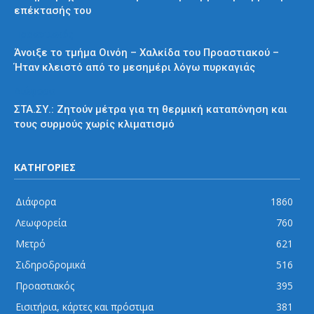
επέκτασής του
Προαστιακός
Άνοιξε το τμήμα Οινόη – Χαλκίδα του Προαστιακού –
Ήταν κλειστό από το μεσημέρι λόγω πυρκαγιάς
Διάφορα
ΣΤΑ.ΣΥ.: Ζητούν μέτρα για τη θερμική καταπόνηση και
τους συρμούς χωρίς κλιματισμό
ΚΑΤΗΓΟΡΙΕΣ
Διάφορα
1860
Λεωφορεία
760
Μετρό
621
Σιδηροδρομικά
516
Προαστιακός
395
Εισιτήρια, κάρτες και πρόστιμα
381