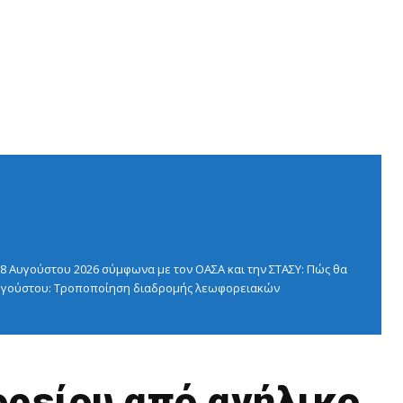
 Αυγούστου 2026 σύμφωνα με τον ΟΑΣΑ και την ΣΤΑΣΥ: Πώς θα
 Αυγούστου: Τροποποίηση διαδρομής λεωφορειακών
ρείου από ανήλικο