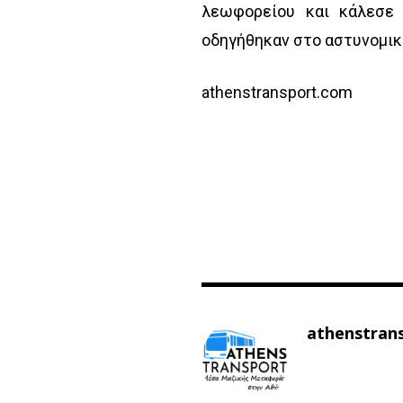
λεωφορείου και κάλεσε 
οδηγήθηκαν στο αστυνομικό
athenstransport.com
athenstran