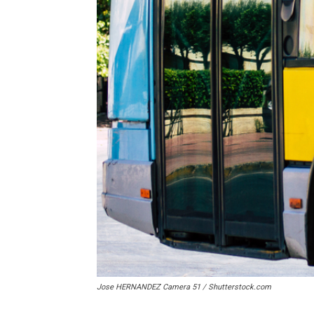
Jose HERNANDEZ Camera 51 / Shutterstock.com