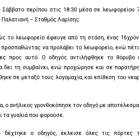
ο Σάββατο περίπου στις 18:30 μέσα σε λεωφορείου 
ο Παλατιανή – Σταθμός Λαρίσης.
ώς το λεωφορείο έφευγε από τη στάση, ένας 16χρόν
 προσπαθώντας να προλάβει το λεωφορείο, ενώ πέτ
λες προς αυτό. Ο οδηγός αντιλήφθηκε το θόρυβο 
α δει τη συμβαίνει, ενώ προχώρησε και σε παρατήρ
θηκε σε μεταξύ τους λογομαχία, και επίθεση του νεα
α, ο ανήλικος γρονθοκόπησε τον οδηγό με αποτέλεσμα
ι τα γυαλιά που φορούσε.
 δέχτηκε ο οδηγός, έκλεισε όλες τις πόρτες 