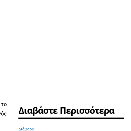
 το
Διαβάστε Περισσότερα
γός
Διάφορα