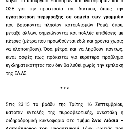
λάβει το υπουργείο Υποδομών και Μεταφορών και ο
ΟΣΕ για την προστασία του δικτύου, όπως την
εγκατάσταση περίφραξης σε σημεία των γραμμών
που βρίσκονται πλησίον καταυλισμών Ρομά, όπου,
μεταξύ άλλων, σημειώνονται και πολλές επιθέσεις με
πέτρες (μέτρα που προωθούνται εδώ και χρόνια χωρίς
να υλοποιηθούν). Όσα μέτρα και να ληφθούν πάντως,
είναι σαφές πως πρόκειται για ευρύτερο πρόβλημα
εγκληματικότητας που δεν θα λυθεί χωρίς την εμπλοκή
της ΕΛ.ΑΣ.
* * *
Στις 23:15 το βράδυ της Τρίτης 16 Σεπτεμβρίου,
κατόπιν εντολής της πυροσβεστικής, ανεστάλη η
σιδηροδρομική κυκλοφορία στο τμήμα
Άνω Λιόσια –
Ασπρόπυργος του Προαστιακού
λόγω φωτιάς που