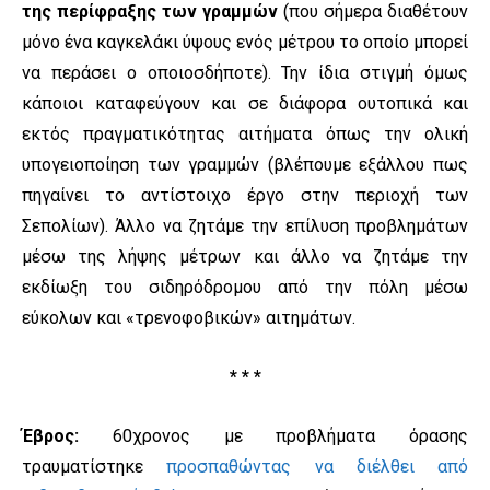
της περίφραξης των γραμμών
(που σήμερα διαθέτουν
μόνο ένα καγκελάκι ύψους ενός μέτρου το οποίο μπορεί
να περάσει ο οποιοσδήποτε). Την ίδια στιγμή όμως
κάποιοι καταφεύγουν και σε διάφορα ουτοπικά και
εκτός πραγματικότητας αιτήματα όπως την ολική
υπογειοποίηση των γραμμών (βλέπουμε εξάλλου πως
πηγαίνει το αντίστοιχο έργο στην περιοχή των
Σεπολίων). Άλλο να ζητάμε την επίλυση προβλημάτων
μέσω της λήψης μέτρων και άλλο να ζητάμε την
εκδίωξη του σιδηρόδρομου από την πόλη μέσω
εύκολων και «τρενοφοβικών» αιτημάτων.
* * *
Έβρος:
60χρονος με προβλήματα όρασης
τραυματίστηκε
προσπαθώντας να διέλθει από