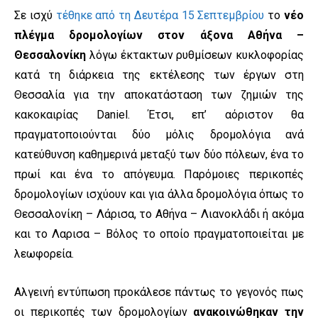
Σε ισχύ
τέθηκε από τη Δευτέρα 15 Σεπτεμβρίου
το
νέο
πλέγμα δρομολογίων στον άξονα Αθήνα –
Θεσσαλονίκη
λόγω έκτακτων ρυθμίσεων κυκλοφορίας
κατά τη διάρκεια της εκτέλεσης των έργων στη
Θεσσαλία για την αποκατάσταση των ζημιών της
κακοκαιρίας Daniel. Έτσι, επ’ αόριστον θα
πραγματοποιούνται δύο μόλις δρομολόγια ανά
κατεύθυνση καθημερινά μεταξύ των δύο πόλεων, ένα το
πρωί και ένα το απόγευμα. Παρόμοιες περικοπές
δρομολογίων ισχύουν και για άλλα δρομολόγια όπως το
Θεσσαλονίκη – Λάρισα, το Αθήνα – Λιανοκλάδι ή ακόμα
και το Λαρισα – Βόλος το οποίο πραγματοποιείται με
λεωφορεία.
Αλγεινή εντύπωση προκάλεσε πάντως το γεγονός πως
οι περικοπές των δρομολογίων
ανακοινώθηκαν την