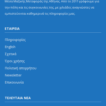
Μέσα Μαζικής Μεταφοράς της Αθήνας. Από το 2011 γράφουμε για
την πόλη και τις συγκοινωνίες της, με χιλιάδες αναγνώστες να
εμπιστεύονται καθημερινά τις πληροφορίες μας.
ΕΤΑΙΡΕΙΑ
Πληροφορίες
English
Σχετικά
Όροι χρήσης
Πολιτική απορρήτου
Newsletter
Επικοινωνία
ΤΕΛΕΥΤΑΙΑ ΝΕΑ