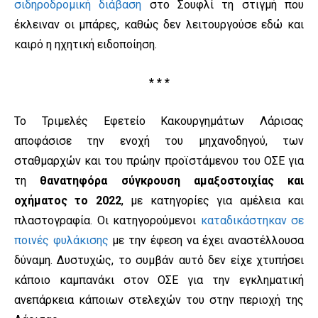
σιδηροδρομική διάβαση
στο Σουφλί τη στιγμή που
έκλειναν οι μπάρες, καθώς δεν λειτουργούσε εδώ και
καιρό η ηχητική ειδοποίηση.
* * *
Το Τριμελές Εφετείο Κακουργημάτων Λάρισας
αποφάσισε την ενοχή του μηχανοδηγού, των
σταθμαρχών και του πρώην προϊστάμενου του ΟΣΕ για
τη
θανατηφόρα σύγκρουση αμαξοστοιχίας και
οχήματος το 2022
, με κατηγορίες για αμέλεια και
πλαστογραφία. Οι κατηγορούμενοι
καταδικάστηκαν σε
ποινές φυλάκισης
με την έφεση να έχει αναστέλλουσα
δύναμη. Δυστυχώς, το συμβάν αυτό δεν είχε χτυπήσει
κάποιο καμπανάκι στον ΟΣΕ για την εγκληματική
ανεπάρκεια κάποιων στελεχών του στην περιοχή της