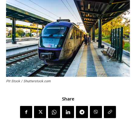
Pit Stock / Shutterstock.com
Share