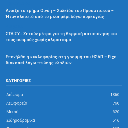
Προαστιακός
Άνοιξε το τμήμα Οινόη – Χαλκίδα του Προαστιακού –
Ήταν κλειστό από το μεσημέρι λόγω πυρκαγιάς
Διάφορα
ΣΤΑ.ΣΥ.: Ζητούν μέτρα για τη θερμική καταπόνηση και
τους συρμούς χωρίς κλιματισμό
ΗΣΑΠ
Επανήλθε η κυκλοφορίας στη γραμμή του ΗΣΑΠ – Είχε
διακοπεί λόγω πτώσης κλαδιών
ΚΑΤΗΓΟΡΙΕΣ
Διάφορα
1860
Λεωφορεία
760
Μετρό
620
Σιδηροδρομικά
516