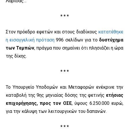
Λάρισας…
* * *
Στον πρόεδρο εφετών και στους διαδίκους
κατατέθηκε
η εισαγγελική πρόταση
996 σελίδων για το
δυστύχημα
των Τεμπών
, πράγμα που σημαίνει ότι πλησιάζει η ώρα
της δίκης.
* * *
Το Υπουργείο Υποδομών και Μεταφορών ενέκρινε την
καταβολή της 9ης μηνιαίας δόσης της φετινής
ετήσιας
επιχορήγησης, προς τον ΟΣΕ
, ύψους 6.250.000 ευρώ,
για την κάλυψη των λειτουργικών του δαπανών.
* * *