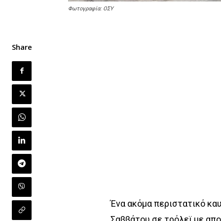
Φωτογραφία: ΟΣΥ
Share
Ένα ακόμα περιστατικό κα
Σαββάτου σε τρόλεϊ με απ