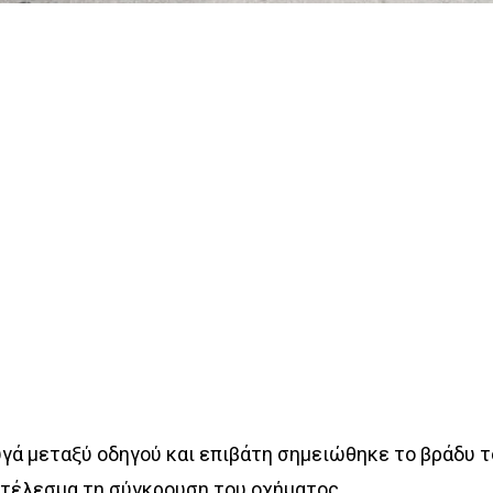
υγά μεταξύ οδηγού και επιβάτη σημειώθηκε το βράδυ 
οτέλεσμα τη σύγκρουση του οχήματος.