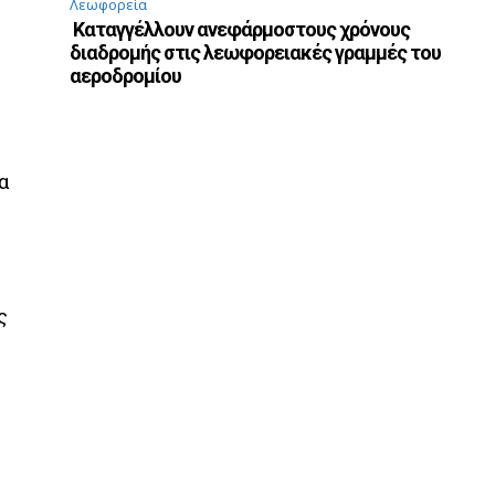
Λεωφορεία
Καταγγέλλουν ανεφάρμοστους χρόνους
διαδρομής στις λεωφορειακές γραμμές του
αεροδρομίου
α
ς