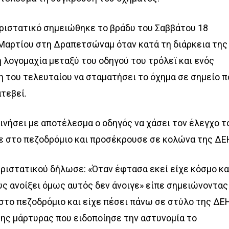
εριστατικό σημειώθηκε το βράδυ του Σαββάτου 18
Μαρτίου στη Δραπετσώναμ όταν κατά τη διάρκεια της
 λογομαχία μεταξύ του οδηγού του τρόλεϊ και ενός
η του τελευταίου να σταματήσει το όχημα σε σημείο π
ατεβεί.
ινήσει με αποτέλεσμα ο οδηγός να χάσει τον έλεγχο τ
κε στο πεζοδρόμιο και προσέκρουσε σε κολώνα της ΔΕ
ριστατικού δήλωσε: «Όταν έφτασα εκεί είχε κόσμο κα
ς ανοίξει όμως αυτός δεν άνοιγε» είπε σημειώνοντας
ι στο πεζοδρόμιο και είχε πέσει πάνω σε στύλο της ΔΕ
ς μάρτυρας που ειδοποίησε την αστυνομία το