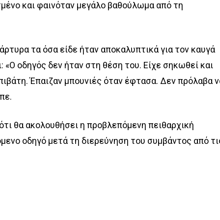
σμένο και φαινόταν μεγάλο βαθούλωμα από τη
άρτυρα τα όσα είδε ήταν αποκαλυπτικά για τον καυγά
: «Ο οδηγός δεν ήταν στη θέση του. Είχε σηκωθεί και
επιβάτη. Έπαιζαν μπουνιές όταν έφτασα. Δεν πρόλαβα ν
πε.
ότι θα ακολουθήσει η προβλεπόμενη πειθαρχική
όμενο οδηγό μετά τη διερεύνηση του συμβάντος από τι