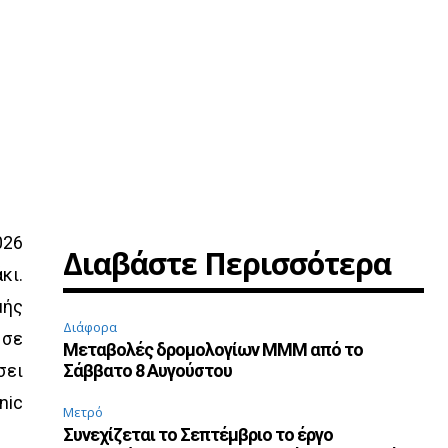
026
Διαβάστε Περισσότερα
κι.
μής
Διάφορα
 σε
Μεταβολές δρομολογίων ΜΜΜ από το
σει
Σάββατο 8 Αυγούστου
nic
Μετρό
Συνεχίζεται το Σεπτέμβριο το έργο