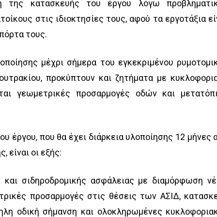
η της κατασκευής του έργου λόγω προβληματι
οίκους στις ιδιοκτησίες τους, αφού τα εργοτάξια εί
πόρτα τους.
λοποίησης μέχρι σήμερα του εγκεκριμένου ρυμοτομι
ουτρακίου, προκύπτουν και ζητήματα με κυκλοφορι
ται γεωμετρικές προσαρμογές οδών και μετατόπ
ου έργου, που θα έχει διάρκεια υλοποίησης 12 μήνες 
 είναι οι εξής:
ς και σιδηροδρομικής ασφάλειας με διαμόρφωση ν
τρικές προσαρμογές στις θέσεις των ΑΣΙΔ, κατασκ
ληλη οδική σήμανση και ολοκληρωμένες κυκλοφορια