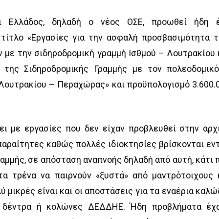
οι Ελλάδος, δηλαδή ο νέος ΟΣΕ, προωθεί ήδη 
τίτλο «Εργασίες για την ασφαλή προσβασιμότητα 
 με την σιδηροδρομική γραμμή Ισθμού – Λουτρακίου 
 της Σιδηροδρομικής Γραμμής με τον πολεοδομικ
 Λουτρακίου – Περαχώρας» και προϋπολογισμό 3.600.
ει με εργασίες που δεν είχαν προβλευθεί στην αρχ
παραίτητες καθώς πολλές ιδιοκτησίες βρίσκονται εν
αμμής, σε απόσταση αναπνοής δηλαδή από αυτή, κάτι 
α τρένα να παιρνούν «ξυστά» από μαντρότοιχους 
ύ μικρές είναι και οι αποστάσεις για τα εναέρια καλώ
ό δέντρα ή κολώνες ΔΕΔΔΗΕ. Ήδη προβλήματα έχ