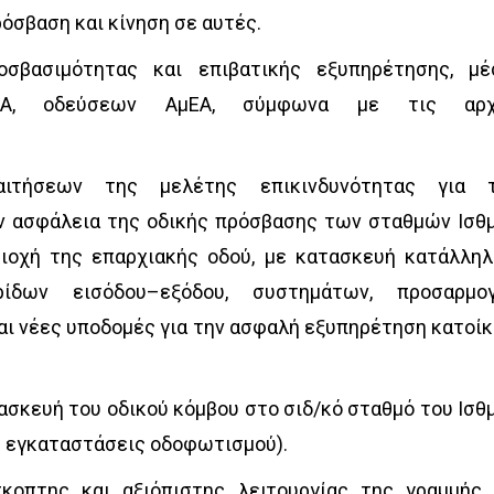
όσβαση και κίνηση σε αυτές.
οσβασιμότητας και επιβατικής εξυπηρέτησης, μ
Α, οδεύσεων ΑμΕΑ, σύμφωνα με τις αρχ
αιτήσεων της μελέτης επικινδυνότητας για 
ην ασφάλεια της οδικής πρόσβασης των σταθμών Ισθ
ιοχή της επαρχιακής οδού, με κατασκευή κατάλλη
ίδων εισόδου–εξόδου, συστημάτων, προσαρμο
αι νέες υποδομές για την ασφαλή εξυπηρέτηση κατοί
τασκευή του οδικού κόμβου στο σιδ/κό σταθμό του Ισθ
Μ εγκαταστάσεις οδοφωτισμού).
κοπτης και αξιόπιστης λειτουργίας της γραμμής,