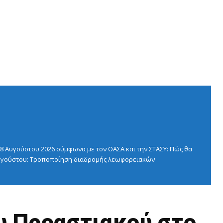
 Αυγούστου 2026 σύμφωνα με τον ΟΑΣΑ και την ΣΤΑΣΥ: Πώς θα
 Αυγούστου: Τροποποίηση διαδρομής λεωφορειακών
υ Προαστιακού στο