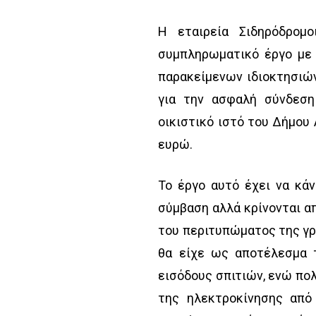
Η εταιρεία Σιδηρόδρομ
συμπληρωματικό έργο με 
παρακείμενων ιδιοκτησιών
για την ασφαλή σύνδεση
οικιστικό ιστό του Δήμου
ευρώ.
Το έργο αυτό έχει να κάν
σύμβαση αλλά κρίνονται α
του περιτυπώματος της γρ
θα είχε ως αποτέλεσμα τ
εισόδους σπιτιών, ενώ πολ
της ηλεκτροκίνησης απ