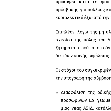
προκύψει κατά τη φάσ
πρόσβασης για πολλούς κατ
κυριολεκτικά έξω από την 
Επιπλέον, λόγω της μη υ
σχεδίου της πόλης του Λ
ζητήματα αφού απαιτούν
δικτύων κοινής ωφέλειας.
Οι στόχοι του συγκεκριμέν
την υπογραφή της σύμβασης,
Διασφάλιση της οδική
προσωρινών Ι.Δ. γεωμε
μιας νέας ΑΣΙΔ, κατάλ