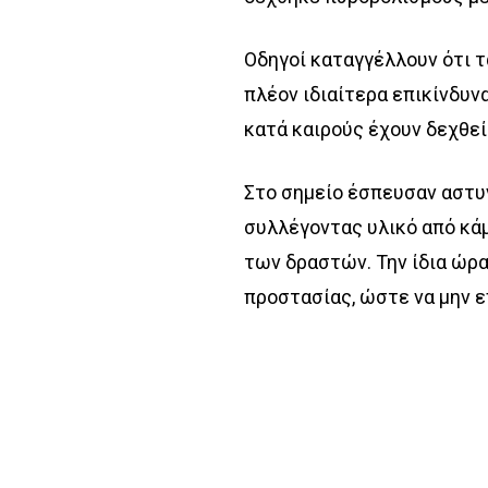
Οδηγοί καταγγέλλουν ότι τ
πλέον ιδιαίτερα επικίνδυν
κατά καιρούς έχουν δεχθεί
Στο σημείο έσπευσαν αστυνο
συλλέγοντας υλικό από κά
των δραστών. Την ίδια ώρα
προστασίας, ώστε να μην 