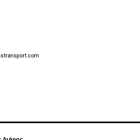
nstransport.com
 Λιάρος