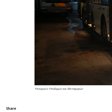
Υπουργείο Υποδομών και Μεταφορών
Share