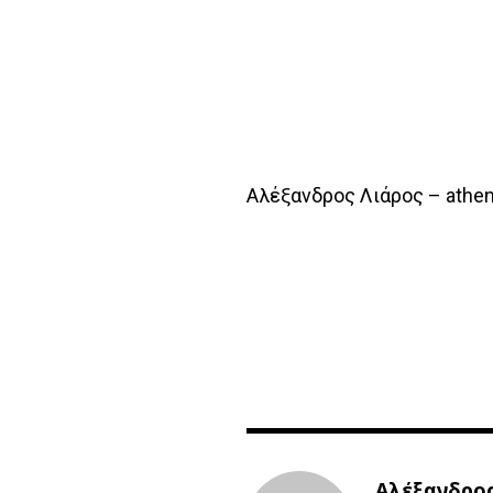
Αλέξανδρος Λιάρος – athe
Αλέξανδρος