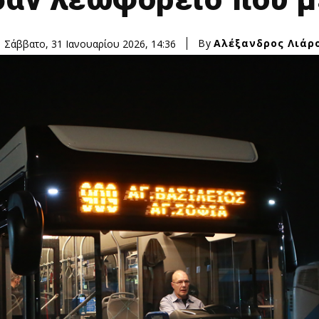
By
Αλέξανδρος Λιάρ
Σάββατο, 31 Ιανουαρίου 2026, 14:36