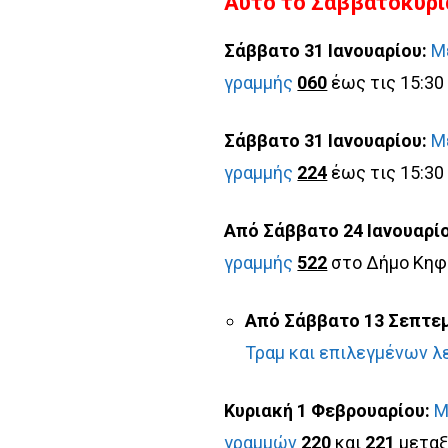
Αυτό το Σαββατοκύρι
Σάββατο 31 Ιανουαρίου:
Μ
γραμμής
060
έως τις 15:30
Σάββατο 31 Ιανουαρίου:
Μ
γραμμής
224
έως τις 15:30
Από Σάββατο 24 Ιανουαρίο
γραμμής
522
στο Δήμο Κηφ
Από Σάββατο 13 Σεπτεμ
Τραμ και επιλεγμένων 
Κυριακή 1 Φεβρουαρίου:
Μ
γραμμών
220
και
221
μεταξ