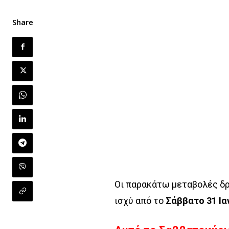
Share
Οι παρακάτω μεταβολές δ
ισχύ από το
Σάββατο 31 Ι