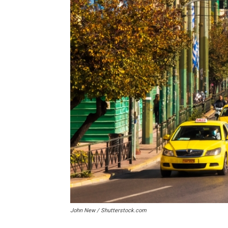
John New / Shutterstock.com