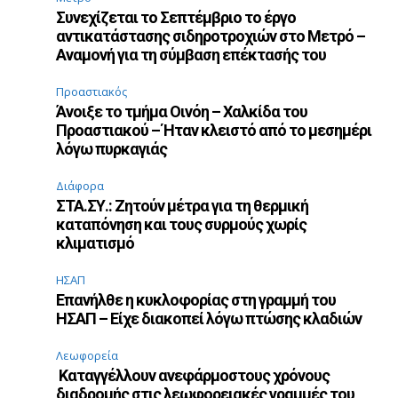
Συνεχίζεται το Σεπτέμβριο το έργο
αντικατάστασης σιδηροτροχιών στο Μετρό –
Αναμονή για τη σύμβαση επέκτασής του
Προαστιακός
Άνοιξε το τμήμα Οινόη – Χαλκίδα του
Προαστιακού – Ήταν κλειστό από το μεσημέρι
λόγω πυρκαγιάς
Διάφορα
ΣΤΑ.ΣΥ.: Ζητούν μέτρα για τη θερμική
καταπόνηση και τους συρμούς χωρίς
κλιματισμό
ΗΣΑΠ
Επανήλθε η κυκλοφορίας στη γραμμή του
ΗΣΑΠ – Είχε διακοπεί λόγω πτώσης κλαδιών
Λεωφορεία
Καταγγέλλουν ανεφάρμοστους χρόνους
διαδρομής στις λεωφορειακές γραμμές του