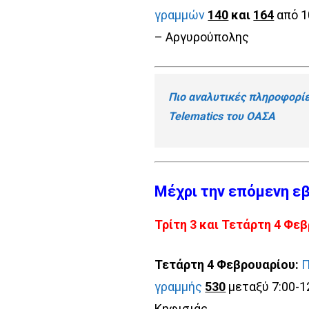
γραμμών
140
και
164
από 1
– Αργυρούπολης
Πιο αναλυτικές πληροφορί
Telematics του ΟΑΣΑ
Μέχρι την επόμενη ε
Τρίτη 3 και Τετάρτη 4 Φε
Τετάρτη 4 Φεβρουαρίου:
Π
γραμμής
530
μεταξύ 7:00-1
Κηφισιάς