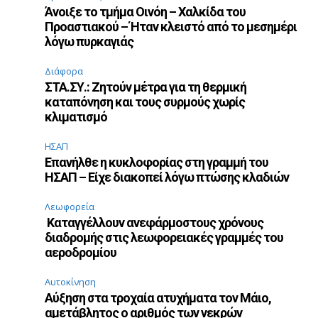
Άνοιξε το τμήμα Οινόη – Χαλκίδα του
Προαστιακού – Ήταν κλειστό από το μεσημέρι
λόγω πυρκαγιάς
Διάφορα
ΣΤΑ.ΣΥ.: Ζητούν μέτρα για τη θερμική
καταπόνηση και τους συρμούς χωρίς
κλιματισμό
ΗΣΑΠ
Επανήλθε η κυκλοφορίας στη γραμμή του
ΗΣΑΠ – Είχε διακοπεί λόγω πτώσης κλαδιών
Λεωφορεία
Καταγγέλλουν ανεφάρμοστους χρόνους
διαδρομής στις λεωφορειακές γραμμές του
αεροδρομίου
Αυτοκίνηση
Αύξηση στα τροχαία ατυχήματα τον Μάιο,
αμετάβλητος ο αριθμός των νεκρών