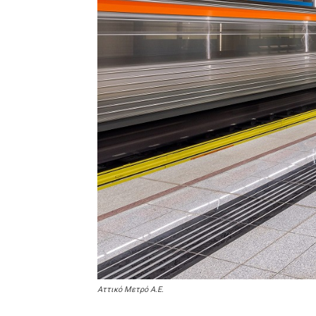
Αττικό Μετρό Α.Ε.