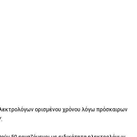
ηλεκτρολόγων ορισμένου χρόνου λόγω πρόσκαιρων
.
ούν 50 εργαζόμενοι με ειδικότητα ηλεκτρολόγων