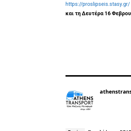
https://proslipseis.stasy.gr/
και τη Δευτέρα 16 Φεβρου
athenstran