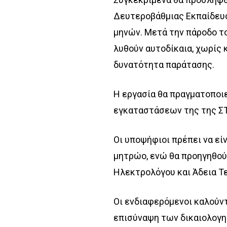
Δευτεροβάθμιας Εκπαίδευση
μηνών. Μετά την πάροδο τ
λυθούν αυτοδίκαια, χωρίς 
δυνατότητα παράτασης.
Η εργασία θα πραγματοποιε
εγκαταστάσεων της της ΣΤΑ
Οι υποψήφιοι πρέπει να εί
μητρώο, ενώ θα προηγηθού
Ηλεκτρολόγου και Άδεια Τ
Οι ενδιαφερόμενοι καλούν
επισύναψη των δικαιολογη