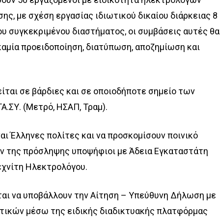
ς, με σχέση εργασίας ιδιωτικού δικαίου διάρκειας 8
ου συγκεκριμένου διαστήματος, οι συμβάσεις αυτές θα
καμία προειδοποίηση, διατύπωση, αποζημίωση και
ίται σε βάρδιες και σε οποιοδήποτε σημείο των
.ΣΥ. (Μετρό, ΗΣΑΠ, Τραμ).
ναι Έλληνες πολίτες και να προσκομίσουν ποινικό
ν της πρόσληψης υποψήφιοι με Άδεια Εγκαταστάτη
εχνίτη Ηλεκτρολόγου.
ται να υποβάλλουν την Αίτηση – Υπεύθυνη Δήλωση με
τικών μέσω της ειδικής διαδικτυακής πλατφόρμας