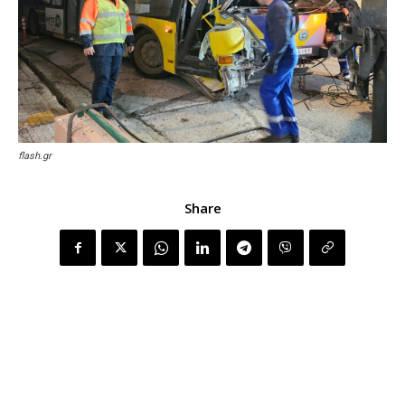
flash.gr
Share