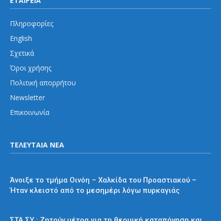
ΕΤΑΙΡΕΙΑ
Πληροφορίες
English
Σχετικά
Όροι χρήσης
Πολιτική απορρήτου
Newsletter
Επικοινωνία
ΤΕΛΕΥΤΑΙΑ ΝΕΑ
Προαστιακός
Άνοιξε το τμήμα Οινόη – Χαλκίδα του Προαστιακού –
Ήταν κλειστό από το μεσημέρι λόγω πυρκαγιάς
Διάφορα
ΣΤΑ.ΣΥ.: Ζητούν μέτρα για τη θερμική καταπόνηση και