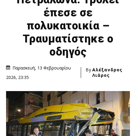
έπεσε σε
πολυκατοικία –
Τραυματίστηκε ο
οδηγός
Παρασκευή, 13 Φεβρουαρίου
By
Αλέξανδρος
Λιάρος
2026, 23:35