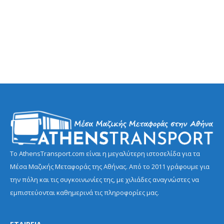
Το AthensTransport.com είναι η μεγαλύτερη ιστοσελίδα για τα
Μέσα Μαζικής Μεταφοράς της Αθήνας. Από το 2011 γράφουμε για
την πόλη και τις συγκοινωνίες της, με χιλιάδες αναγνώστες να
εμπιστεύονται καθημερινά τις πληροφορίες μας.