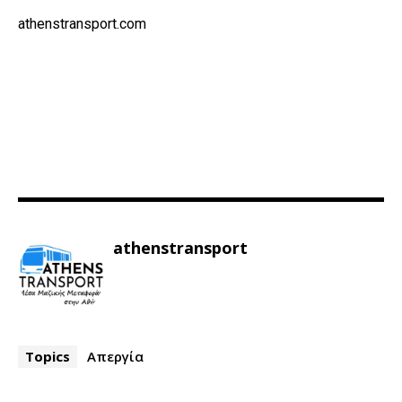
athenstransport.com
athenstransport
Topics
Απεργία