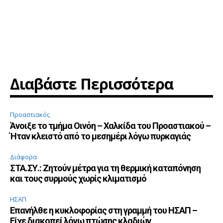
Διαβάστε Περισσότερα
Προαστιακός
Άνοιξε το τμήμα Οινόη – Χαλκίδα του Προαστιακού –
Ήταν κλειστό από το μεσημέρι λόγω πυρκαγιάς
Διάφορα
ΣΤΑ.ΣΥ.: Ζητούν μέτρα για τη θερμική καταπόνηση
και τους συρμούς χωρίς κλιματισμό
ΗΣΑΠ
Επανήλθε η κυκλοφορίας στη γραμμή του ΗΣΑΠ –
Είχε διακοπεί λόγω πτώσης κλαδιών