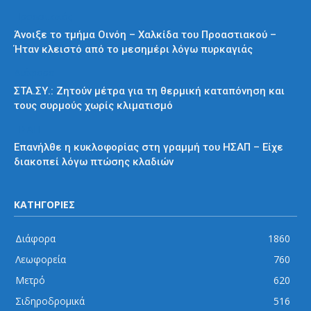
Προαστιακός
Άνοιξε το τμήμα Οινόη – Χαλκίδα του Προαστιακού –
Ήταν κλειστό από το μεσημέρι λόγω πυρκαγιάς
Διάφορα
ΣΤΑ.ΣΥ.: Ζητούν μέτρα για τη θερμική καταπόνηση και
τους συρμούς χωρίς κλιματισμό
ΗΣΑΠ
Επανήλθε η κυκλοφορίας στη γραμμή του ΗΣΑΠ – Είχε
διακοπεί λόγω πτώσης κλαδιών
ΚΑΤΗΓΟΡΙΕΣ
Διάφορα
1860
Λεωφορεία
760
Μετρό
620
Σιδηροδρομικά
516