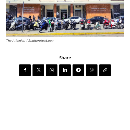
The Athenian / Shutterstock.com
Share