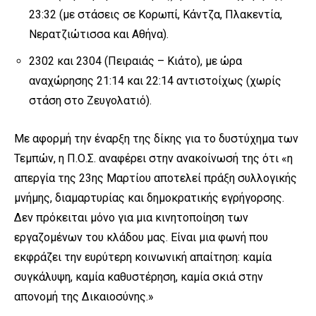
23:32 (με στάσεις σε Κορωπί, Κάντζα, Πλακεντία,
Νερατζιώτισσα και Αθήνα).
2302 και 2304 (Πειραιάς – Κιάτο), με ώρα
αναχώρησης 21:14 και 22:14 αντιστοίχως (χωρίς
στάση στο Ζευγολατιό).
Με αφορμή την έναρξη της δίκης για το δυστύχημα των
Τεμπών, η Π.Ο.Σ. αναφέρει στην ανακοίνωσή της ότι «η
απεργία της 23ης Μαρτίου αποτελεί πράξη συλλογικής
μνήμης, διαμαρτυρίας και δημοκρατικής εγρήγορσης.
Δεν πρόκειται μόνο για μια κινητοποίηση των
εργαζομένων του κλάδου μας. Είναι μια φωνή που
εκφράζει την ευρύτερη κοινωνική απαίτηση: καμία
συγκάλυψη, καμία καθυστέρηση, καμία σκιά στην
απονομή της Δικαιοσύνης.»