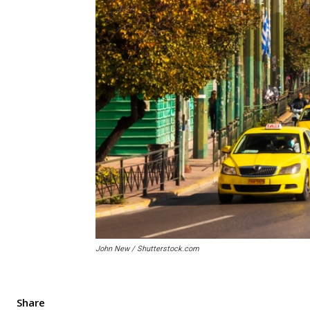
John New / Shutterstock.com
Share