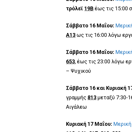
τρόλεϊ
19Β
έως τις 15:00 
Σάββατο 16 Μαΐου:
Μερικ
Α13
ως τις 16:00 λόγω εργ
Σάββατο 16 Μαΐου:
Μερικ
653
, έως τις 23:00 λόγω 
– Ψυχικού
Σάββατο 16 και Κυριακή 1
γραμμής
813
μεταξύ 7:30-1
Αιγάλεω
Κυριακή 17 Μαΐου:
Μερική