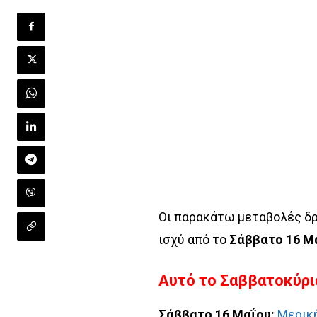
Οι παρακάτω μεταβολές δ
ισχύ από το
Σάββατο
16 Μ
Αυτό το Σαββατοκύρι
Σάββατο 16 Μαΐου:
Μερικ