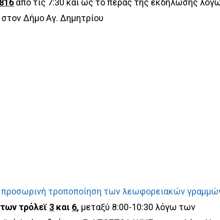
816
από τις 7:30 και ως το πέρας της εκδήλωσης λόγ
 στον Δήμο Αγ. Δημητρίου
 προσωρινή τροποποίηση των λεωφορειακών γραμμώ
 των τρόλεϊ
3
και
6
,
μεταξύ 8:00-10:30 λόγω των