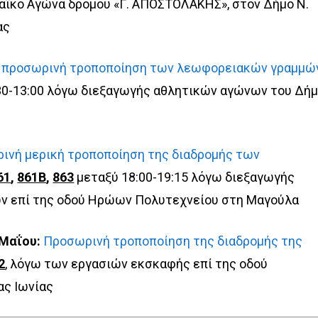
αϊκό Αγώνα δρόμου «Γ. ΑΠΟΣΤΟΛΑΚΗΣ», στον Δήμο Ν.
ας
 προσωρινή τροποποίηση των λεωφορειακών γραμμώ
30-13:00 λόγω διεξαγωγής αθλητικών αγώνων του Δή
ινή μερική τροποποίηση της διαδρομής των
61
,
861Β
,
863
μεταξύ 18:00-19:15 λόγω διεξαγωγής
 επί της οδού Ηρώων Πολυτεχνείου στη Μαγούλα
 Μαΐου:
Προσωρινή τροποποίηση της διαδρομής της
2
, λόγω των εργασιών εκσκαφής επί της οδού
ας Ιωνίας