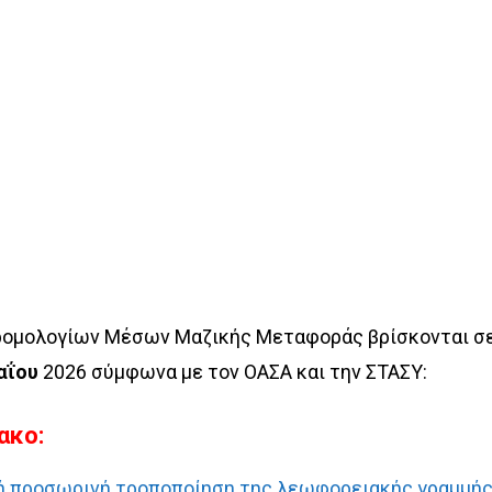
ρομολογίων Μέσων Μαζικής Μεταφοράς βρίσκονται σ
αΐου
2026 σύμφωνα με τον ΟΑΣΑ και την ΣΤΑΣΥ:
ακο:
ή προσωρινή τροποποίηση της λεωφορειακής γραμμή