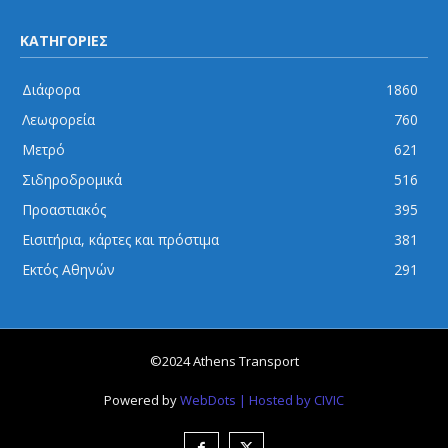
ΚΑΤΗΓΟΡΙΕΣ
Διάφορα
1860
Λεωφορεία
760
Μετρό
621
Σιδηροδρομικά
516
Προαστιακός
395
Εισιτήρια, κάρτες και πρόστιμα
381
Εκτός Αθηνών
291
©2024 Athens Transport
Powered by
WebDots
| Hosted by CIVIC