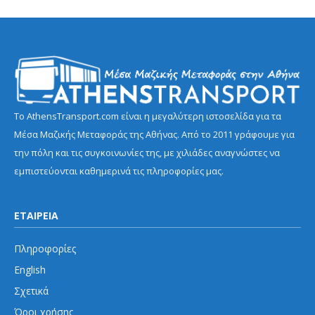
Το AthensTransport.com είναι η μεγαλύτερη ιστοσελίδα για τα
Μέσα Μαζικής Μεταφοράς της Αθήνας. Από το 2011 γράφουμε για
την πόλη και τις συγκοινωνίες της, με χιλιάδες αναγνώστες να
εμπιστεύονται καθημερινά τις πληροφορίες μας.
ΕΤΑΙΡΕΙΑ
Πληροφορίες
English
Σχετικά
Όροι χρήσης