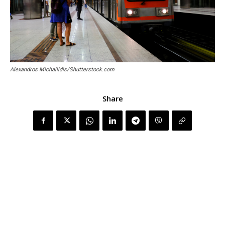
Alexandros Michailidis/Shutterstock.com
Share