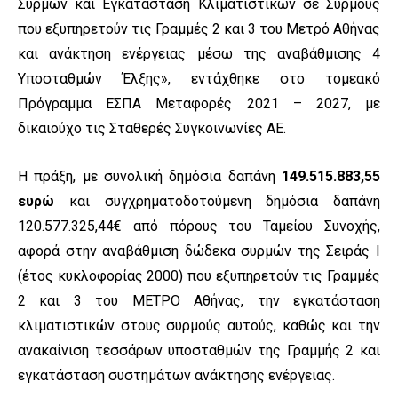
Συρμών και Εγκατάσταση Κλιματιστικών σε Συρμούς
που εξυπηρετούν τις Γραμμές 2 και 3 του Μετρό Αθήνας
και ανάκτηση ενέργειας μέσω της αναβάθμισης 4
Υποσταθμών Έλξης», εντάχθηκε στο τομεακό
Πρόγραμμα ΕΣΠΑ Μεταφορές 2021 – 2027, με
δικαιούχο τις Σταθερές Συγκοινωνίες ΑΕ.
Η πράξη, με συνολική δημόσια δαπάνη
149.515.883,55
ευρώ
και συγχρηματοδοτούμενη δημόσια δαπάνη
120.577.325,44€ από πόρους του Ταμείου Συνοχής,
αφορά στην αναβάθμιση δώδεκα συρμών της Σειράς Ι
(έτος κυκλοφορίας 2000) που εξυπηρετούν τις Γραμμές
2 και 3 του ΜΕΤΡΟ Αθήνας, την εγκατάσταση
κλιματιστικών στους συρμούς αυτούς, καθώς και την
ανακαίνιση τεσσάρων υποσταθμών της Γραμμής 2 και
εγκατάσταση συστημάτων ανάκτησης ενέργειας.