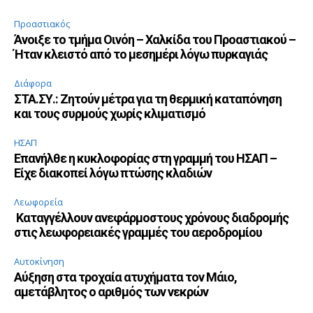
Προαστιακός
Άνοιξε το τμήμα Οινόη – Χαλκίδα του Προαστιακού –
Ήταν κλειστό από το μεσημέρι λόγω πυρκαγιάς
Διάφορα
ΣΤΑ.ΣΥ.: Ζητούν μέτρα για τη θερμική καταπόνηση
και τους συρμούς χωρίς κλιματισμό
ΗΣΑΠ
Επανήλθε η κυκλοφορίας στη γραμμή του ΗΣΑΠ –
Είχε διακοπεί λόγω πτώσης κλαδιών
Λεωφορεία
Καταγγέλλουν ανεφάρμοστους χρόνους διαδρομής
στις λεωφορειακές γραμμές του αεροδρομίου
Αυτοκίνηση
Αύξηση στα τροχαία ατυχήματα τον Μάιο,
αμετάβλητος ο αριθμός των νεκρών