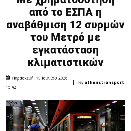
από το ΕΣΠΑ η
αναβάθμιση 12 συρμών
του Μετρό με
εγκατάσταση
κλιματιστικών
Παρασκευή, 19 Ιουνίου 2026,
By
athenstransport
15:42