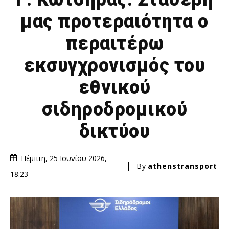
μας προτεραιότητα ο
περαιτέρω
εκσυγχρονισμός του
εθνικού
σιδηροδρομικού
δικτύου
Πέμπτη, 25 Ιουνίου 2026,
By
athenstransport
18:23