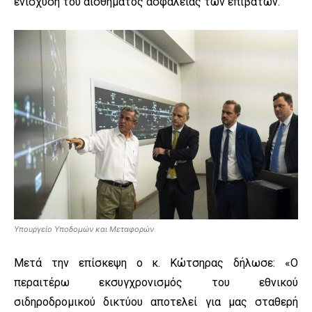
ενίσχυση του αισθήματος ασφάλειας των επιβατών.
Υπουργείο Υποδομών και Μεταφορών
Μετά την επίσκεψη ο κ. Κώτσηρας δήλωσε: «Ο
περαιτέρω εκσυγχρονισμός του εθνικού
σιδηροδρομικού δικτύου αποτελεί για μας σταθερή