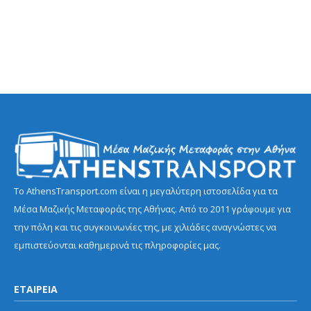
Το AthensTransport.com είναι η μεγαλύτερη ιστοσελίδα για τα
Μέσα Μαζικής Μεταφοράς της Αθήνας. Από το 2011 γράφουμε για
την πόλη και τις συγκοινωνίες της, με χιλιάδες αναγνώστες να
εμπιστεύονται καθημερινά τις πληροφορίες μας.
ΕΤΑΙΡΕΙΑ