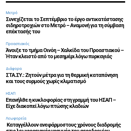
Μετρό
Συνεχίζεται το Σεπτέμβριο το έργο αντικατάστασης
σιδηροτροχιών στο Μετρό – Αναμονή για τη σύμβαση
επέκτασής του
Προαστιακός
Άνοιξε το τμήμα Οινόη – Χαλκίδα του Προαστιακού –
Ήταν κλειστό από το μεσημέρι λόγω πυρκαγιάς
Διάφορα
ΣΤΑ.ΣΥ.: Ζητούν μέτρα για τη θερμική καταπόνηση
και τους συρμούς χωρίς κλιματισμό
ΗΣΑΠ
Επανήλθε η κυκλοφορίας στη γραμμή του ΗΣΑΠ –
Είχε διακοπεί λόγω πτώσης κλαδιών
Λεωφορεία
Καταγγέλλουν ανεφάρμοστους χρόνους διαδρομής
στις λεωφορειακές γραμμές του αεροδρομίου