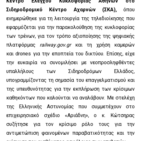
Κέντρο Ελέγχου Κυκλοφορίας Αθηνών στο
Σιδηροδρομικό Κέντρο Αχαρνών (ΣΚΑ),
όπου
ενημερώθηκε για τη λειτουργία της τηλεδιοίκησης που
εφαρμόζεται για την παρακολούθηση της κυκλοφορίας
των τρένων, για τον τρόπο αξιοποίησης της ψηφιακής
πλατφόρμας
railway
.
gov
.
gr
και τη χρήση καμερών
και
drones
για την εποπτεία του δικτύου. Επίσης, είχε
την ευκαιρία να συνομιλήσει με νεοπροσληφθέντες
υπαλλήλους των Σιδηροδρόμων Ελλάδος,
υπογραμμίζοντας τη σημασία του επαγγελματισμού και
της υπευθυνότητας για την εκπλήρωση των κρίσιμων
καθηκόντων που καλούνται να αναλάβουν. Με στελέχη
της Ελληνικής Αστυνομίας που συμμετέχουν στο
επιχειρησιακό σχέδιο «Αριάδνη», ο κ. Κώτσηρας
συζήτησε για τον κρίσιμο ρόλο τους για την
αντιμετώπιση φαινομένων παραβατικότητας και την