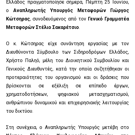
Ελλάδος πραγματοποίησε σήμερα, Πέμπτη 25 Ιουνίου,
ο
Αναπληρωτής Υπουργός Μεταφορών Γιώργος
Κώτσηρας
, συνοδευόμενος από τον
Γενικό Γραμματέα
Μεταφορών Στέλιο Σακαρέτσιο
.
Ο κ. Κώτσηρας είχε συνάντηση εργασίας με τον
Διευθύνοντα Σύμβουλο των Σιδηροδρόμων Ελλάδος,
Χρήστο Παληό, μέλη του Διοικητικού Συμβουλίου και
Γενικούς Διευθυντές, κατά την οποία συζητήθηκαν οι
προτεραιότητες του οργανισμού και οι δράσεις που
βρίσκονται σε εξέλιξη σε επίπεδο έργων,
χρηματοδοτήσεων, ψηφιακού μετασχηματισμού,
ανθρώπινου δυναμικού και επɩχεɩρησɩακής λειτουργίας
του δικτύου.
Στη συνέχεια, ο Αναπληρωτής Υπουργός μετέβη στο