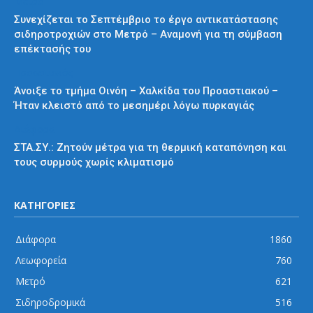
Μετρό
Συνεχίζεται το Σεπτέμβριο το έργο αντικατάστασης
σιδηροτροχιών στο Μετρό – Αναμονή για τη σύμβαση
επέκτασής του
Προαστιακός
Άνοιξε το τμήμα Οινόη – Χαλκίδα του Προαστιακού –
Ήταν κλειστό από το μεσημέρι λόγω πυρκαγιάς
Διάφορα
ΣΤΑ.ΣΥ.: Ζητούν μέτρα για τη θερμική καταπόνηση και
τους συρμούς χωρίς κλιματισμό
ΚΑΤΗΓΟΡΙΕΣ
Διάφορα
1860
Λεωφορεία
760
Μετρό
621
Σιδηροδρομικά
516