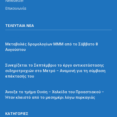
Newsletter
Επικοινωνία
ΤΕΛΕΥΤΑΙΑ ΝΕΑ
Διάφορα
Μεταβολές δρομολογίων ΜΜΜ από το Σάββατο 8
Αυγούστου
Μετρό
Συνεχίζεται το Σεπτέμβριο το έργο αντικατάστασης
σιδηροτροχιών στο Μετρό – Αναμονή για τη σύμβαση
επέκτασής του
Προαστιακός
Άνοιξε το τμήμα Οινόη – Χαλκίδα του Προαστιακού –
Ήταν κλειστό από το μεσημέρι λόγω πυρκαγιάς
ΚΑΤΗΓΟΡΙΕΣ