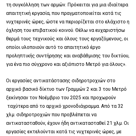
τη συγκόλληση των αρμών. Πρόκειται για μια ιδιαίτερα
απαιτητική εργασία, που πραγματοποιείται κατά τις
νυχτερινές ώρες, ώστε να περιορίζεται στο ελάχιστο η
όχληση του επιβατικού κοινού. Θέλω να ευχαριστήσω
θερμά τους τεχνικούς και όλους τους εργαζόμενους, οι
οποίοι υλοποιούν αυτό το απαιτητικό έργο
προληπτικής συντήρησης και αναβάθμισης του δικτύου,
για ένα πιο σύγχρονο και αξιόπιστο Μετρό για όλους».
Οι εργασίες αντικατάστασης σιδηροτροχιών στο
αρχικό βασικό δίκτυο των Γραμμών 2 και 3 του Μετρό
ξεκίνησαν τον Νοέμβριο του 2025 και προχωρούν
ταχύτερα από το αρχικό χρονοδιάγραμμα. Από τα 32
χλμ. σιδηροτροχιών που προβλέπεται να
αντικατασταθούν, έχουν ήδη αντικατασταθεί 21 χλμ. Οι
εργασίες εκτελούνται κατά τις νυχτερινές ώρες, με