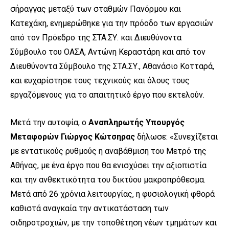
σήραγγας μεταξύ των σταθμών Πανόρμου και
Κατεχάκη, ενημερώθηκε για την πρόοδο των εργασιών
από τον Πρόεδρο της ΣΤΑ.ΣΥ. και Διευθύνοντα
Σύμβουλο του ΟΑΣΑ, Αντώνη Κεραστάρη και από τον
Διευθύνοντα Σύμβουλο της ΣΤΑ.ΣΥ., Αθανάσιο Κοτταρά,
και ευχαρίστησε τους τεχνικούς και όλους τους
εργαζόμενους για το απαιτητικό έργο που εκτελούν.
Μετά την αυτοψία, ο
Αναπληρωτής Υπουργός
Μεταφορών Γιώργος Κώτσηρας
δήλωσε: «Συνεχίζεται
με εντατικούς ρυθμούς η αναβάθμιση του Μετρό της
Αθήνας, με ένα έργο που θα ενισχύσει την αξιοπιστία
και την ανθεκτικότητα του δικτύου μακροπρόθεσμα.
Μετά από 26 χρόνια λειτουργίας, η φυσιολογική φθορά
καθιστά αναγκαία την αντικατάσταση των
σιδηροτροχιών, με την τοποθέτηση νέων τμημάτων και