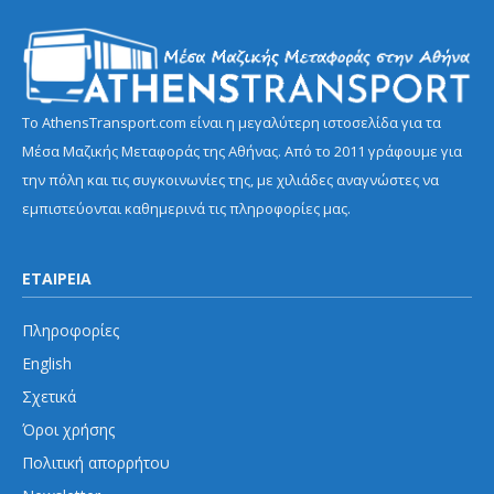
Το AthensTransport.com είναι η μεγαλύτερη ιστοσελίδα για τα
Μέσα Μαζικής Μεταφοράς της Αθήνας. Από το 2011 γράφουμε για
την πόλη και τις συγκοινωνίες της, με χιλιάδες αναγνώστες να
εμπιστεύονται καθημερινά τις πληροφορίες μας.
ΕΤΑΙΡΕΙΑ
Πληροφορίες
English
Σχετικά
Όροι χρήσης
Πολιτική απορρήτου