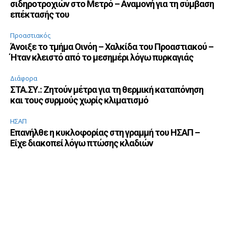
σιδηροτροχιών στο Μετρό – Αναμονή για τη σύμβαση
επέκτασής του
Προαστιακός
Άνοιξε το τμήμα Οινόη – Χαλκίδα του Προαστιακού –
Ήταν κλειστό από το μεσημέρι λόγω πυρκαγιάς
Διάφορα
ΣΤΑ.ΣΥ.: Ζητούν μέτρα για τη θερμική καταπόνηση
και τους συρμούς χωρίς κλιματισμό
ΗΣΑΠ
Επανήλθε η κυκλοφορίας στη γραμμή του ΗΣΑΠ –
Είχε διακοπεί λόγω πτώσης κλαδιών