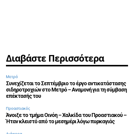
Διαβάστε Περισσότερα
Μετρό
Συνεχίζεται το Σεπτέμβριο το έργο αντικατάστασης
σιδηροτροχιών στο Μετρό – Αναμονή για τη σύμβαση
επέκτασής του
Προαστιακός
Άνοιξε το τμήμα Οινόη – Χαλκίδα του Προαστιακού –
Ήταν κλειστό από το μεσημέρι λόγω πυρκαγιάς
Διάφορα