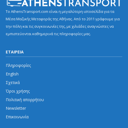
Το AthensTransport.com είναι η μεγαλύτερη ιστοσελίδα για τα
Μέσα Μαζικής Μεταφοράς της Αθήνας. Από το 2011 γράφουμε για
την πόλη και τις συγκοινωνίες της, με χιλιάδες αναγνώστες να
εμπιστεύονται καθημερινά τις πληροφορίες μας.
ΕΤΑΙΡΕΙΑ
Πληροφορίες
English
Σχετικά
Όροι χρήσης
Πολιτική απορρήτου
Newsletter
Επικοινωνία