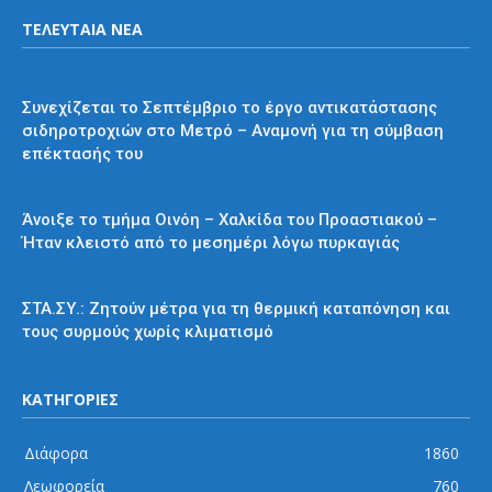
ΤΕΛΕΥΤΑΙΑ ΝΕΑ
Μετρό
Συνεχίζεται το Σεπτέμβριο το έργο αντικατάστασης
σιδηροτροχιών στο Μετρό – Αναμονή για τη σύμβαση
επέκτασής του
Προαστιακός
Άνοιξε το τμήμα Οινόη – Χαλκίδα του Προαστιακού –
Ήταν κλειστό από το μεσημέρι λόγω πυρκαγιάς
Διάφορα
ΣΤΑ.ΣΥ.: Ζητούν μέτρα για τη θερμική καταπόνηση και
τους συρμούς χωρίς κλιματισμό
ΚΑΤΗΓΟΡΙΕΣ
Διάφορα
1860
Λεωφορεία
760