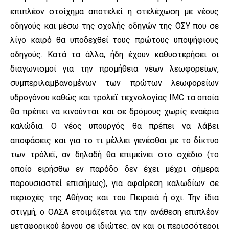
επιπλέον στοίχημα αποτελεί η στελέχωση με νέους
οδηγούς και μέσω της σχολής οδηγών της ΟΣΥ που σε
λίγο καιρό θα υποδεχθεί τους πρώτους υποψήφιους
οδηγούς. Κατά τα άλλα, ήδη έχουν καθυστερήσει οι
διαγωνισμοί για την προμήθεια νέων λεωφορείων,
συμπεριλαμβανομένων των πρώτων λεωφορείων
υδρογόνου καθώς και τρόλεϊ τεχνολογίας IMC τα οποία
θα πρέπει να κινούνται και σε δρόμους χωρίς εναέρια
καλώδια. Ο νέος υπουργός θα πρέπει να λάβει
αποφάσεις και για το τι μέλλει γενέσθαι με το δίκτυο
των τρόλεϊ, αν δηλαδή θα επιμείνει στο σχέδιο (το
οποίο ειρήσθω εν παρόδο δεν έχει μέχρι σήμερα
παρουσιαστεί επισήμως), για αφαίρεση καλωδίων σε
περιοχές της Αθήνας και του Πειραιά ή όχι. Την ίδια
στιγμή, ο ΟΑΣΑ ετοιμάζεται για την ανάθεση επιπλέον
μεταφορικού έργου σε ιδιώτες, αν και οι περισσότεροι