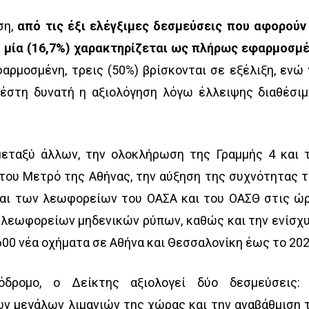
ση,
από τις έξι ελέγξιμες δεσμεύσεις που αφορούν
 μία (16,7%) χαρακτηρίζεται ως πλήρως εφαρμοσμ
αρμοσμένη, τρεις (50%) βρίσκονται σε εξέλιξη, ενώ 
ατέστη δυνατή η αξιολόγηση λόγω έλλειψης διαθέσι
μεταξύ άλλων, την ολοκλήρωση της Γραμμής 4 και 
του Μετρό της Αθήνας, την αύξηση της συχνότητας 
αι των λεωφορείων του ΟΑΣΑ και του ΟΑΣΘ στις ώ
0 λεωφορείων μηδενικών ρύπων, καθώς και την ενίσχ
600 νέα οχήματα σε Αθήνα και Θεσσαλονίκη έως το 202
δρομο, ο Δείκτης αξιολογεί δύο δεσμεύσεις:
ν μεγάλων λιμανιών της χώρας και την αναβάθμιση 