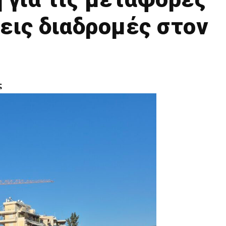
δεις διαδρομές στον
ς