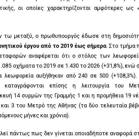
τικής, οι οποίες χαρακτηρίζονται αμφότερες ως 
εν τω μεταξύ, ο πρωθυπουργός έδωσε στη δημοσιότ
ρνητικού έργου από το 2019 έως σήμερα
. Στο τμήμα 
εταφορών αναφέρεται ότι ο στόλος των λεωφορε
.085 οχήματα το 2019 σε 1.430 το 2026 (+31,8%), ενώ 
α λεωφορεία αυξήθηκαν από 240 σε 500 (+108,3%).
ς καταγράφονται επίσης η λειτουργία του Με
κευή 14 συρμών της Γραμμής 1 και η προμήθεια 19 ν
 και 3 του Μετρό της Αθήνας (τα δύο τελευταία βέβ
όμενους μήνες και χρόνια).
λεί πάντως πως δεν γίνεται οποιαδήποτε αναφορά σ