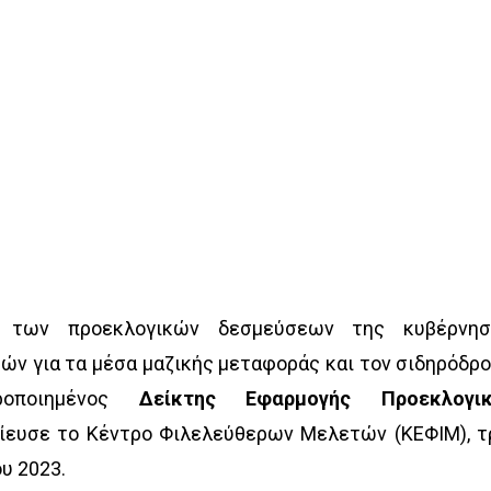
ς των προεκλογικών δεσμεύσεων της κυβέρνησ
ν για τα μέσα μαζικής μεταφοράς και τον σιδηρόδρο
ροποιημένος
Δείκτης Εφαρμογής Προεκλογι
ίευσε το Κέντρο Φιλελεύθερων Μελετών (ΚΕΦΙΜ), τ
ου 2023.