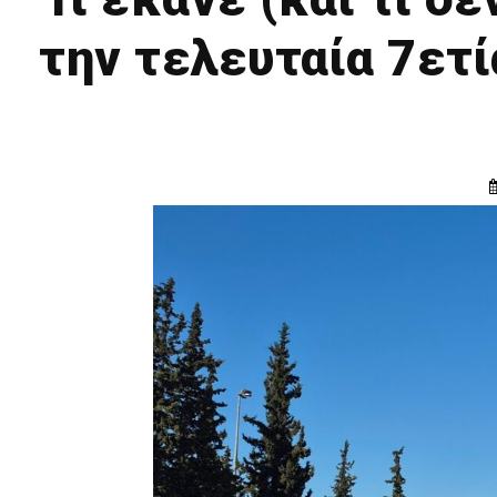
την τελευταία 7ετί