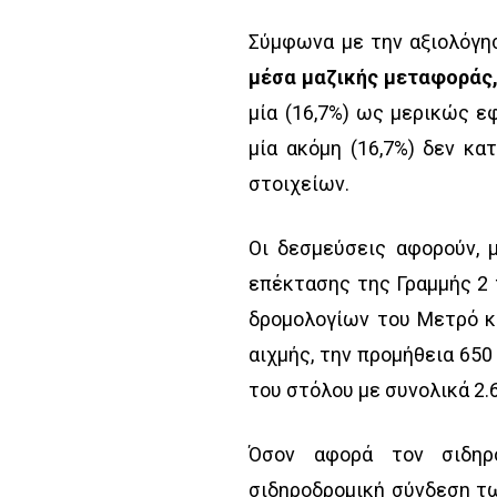
Σύμφωνα με την αξιολόγη
μέσα μαζικής μεταφοράς,
μία (16,7%) ως μερικώς εφ
μία ακόμη (16,7%) δεν κ
στοιχείων.
Οι δεσμεύσεις αφορούν, 
επέκτασης της Γραμμής 2 
δρομολογίων του Μετρό κ
αιχμής, την προμήθεια 65
του στόλου με συνολικά 2.
Όσον αφορά τον σιδηρό
σιδηροδρομική σύνδεση τω