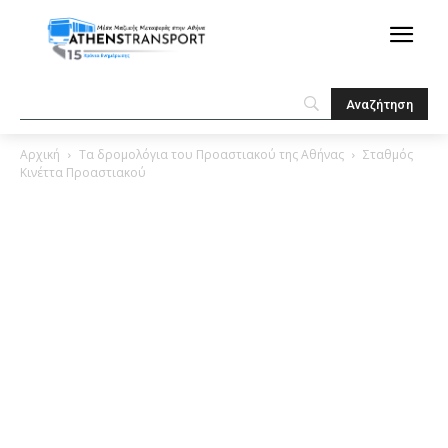
Αρχική
Τα δρομολόγια του Προαστιακού της Αθήνας
Σταθμός
Κινέττα Προαστιακού