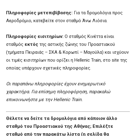
Πληροφορίες μετεπιβίβασης:
Για τα δρομολόγια προς
Αεροδρόμιο, κατεβείτε στον σταθμό Άνω Λιόσια.
Πληροφορίες εισιτηρίων:
Ο σταθμός Κινέττα είναι
σταθμός
εκτός
της αστικής ζώνης του Προαστιακού
(τμήματα Πειραιάς – ΣΚΑ & Κορωπί – Μαγούλα) και ισχύουν
οι τιμές εισιτηρίων που ορίζει η Hellenic Train, στο site της
οποίας υπάρχουν σχετικές πληροφορίες.
Οι παραπάνω πληροφορίες έχουν ενημερωτικό
χαρακτήρα. Για επίσημη πληροφόρηση, παρακαλώ
επικοινωνήστε με την Hellenic Train.
Θέλετε να δείτε τα δρομολόγια από κάποιον άλλο
σταθμό του Προαστιακού της Αθήνας; Επιλέξτε
σταθμό από την παρακάτω λίστα (η σελίδα θα