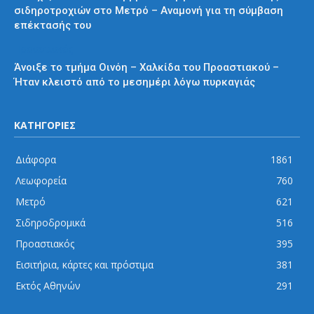
σιδηροτροχιών στο Μετρό – Αναμονή για τη σύμβαση
επέκτασής του
Προαστιακός
Άνοιξε το τμήμα Οινόη – Χαλκίδα του Προαστιακού –
Ήταν κλειστό από το μεσημέρι λόγω πυρκαγιάς
ΚΑΤΗΓΟΡΙΕΣ
Διάφορα
1861
Λεωφορεία
760
Μετρό
621
Σιδηροδρομικά
516
Προαστιακός
395
Εισιτήρια, κάρτες και πρόστιμα
381
Εκτός Αθηνών
291