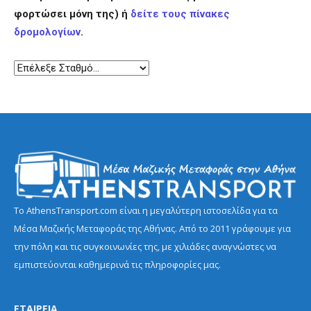
φορτώσει μόνη της) ή
δείτε τους πίνακες
δρομολογίων
.
Το AthensTransport.com είναι η μεγαλύτερη ιστοσελίδα για τα
Μέσα Μαζικής Μεταφοράς της Αθήνας. Από το 2011 γράφουμε για
την πόλη και τις συγκοινωνίες της, με χιλιάδες αναγνώστες να
εμπιστεύονται καθημερινά τις πληροφορίες μας.
ΕΤΑΙΡΕΙΑ