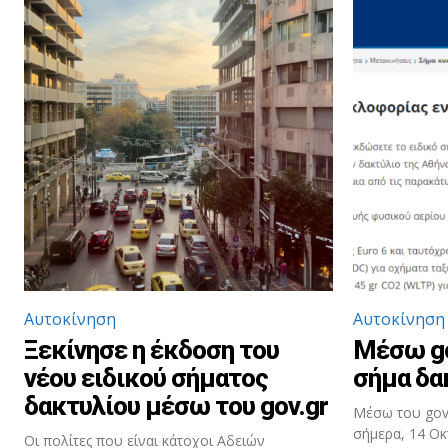
Αυτοκίνηση
Αυτοκίνηση
Ξεκίνησε η έκδοση του
Μέσω go
νέου ειδικού σήματος
σήμα δα
δακτυλίου μέσω του gov.gr
Μέσω του gov.
σήμερα, 14 Οκ
Οι πολίτες που είναι κάτοχοι Αδειών