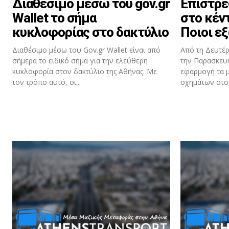
Διαθέσιμο μέσω του gov.gr
Επιστρέ
Wallet το σήμα
στο κέν
κυκλοφορίας στο δακτύλιο
Ποιοι εξ
Διαθέσιμο μέσω του Gov.gr Wallet είναι από
Από τη Δευτέρ
σήμερα το ειδικό σήμα για την ελεύθερη
την Παρασκευή
κυκλοφορία στον δακτύλιο της Αθήνας. Με
εφαρμογή τα 
τον τρόπο αυτό, οι...
οχημάτων στο κ