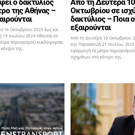
φει ο δακτύλιος
Από τη Δευτέρα 10
τρο της Αθήνας –
Οκτωβρίου σε ισχύ
αιρούνται
δακτύλιος – Ποια 
εξαιρούνται
α 16 Οκτωβρίου 2023 έως και
 19 Ιουλίου 2024 τίθενται σε
Από τη Δευτέρα 10 Οκτωβρίου 2
μέτρα περιορισμού κυκλοφορίας
την Παρασκευή 21 Ιουλίου 2023 
έντρο της...
εφαρμογή τα μέτρα περιορισμο
οχημάτων στο κέντρο της...