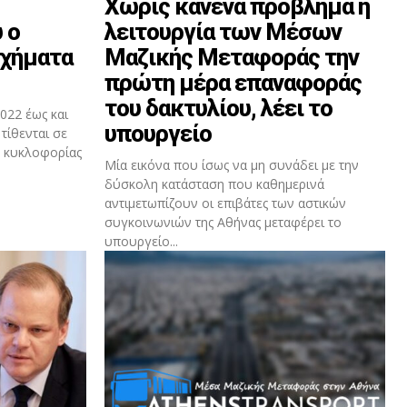
Χωρίς κανένα πρόβλημα η
 ο
λειτουργία των Μέσων
οχήματα
Μαζικής Μεταφοράς την
πρώτη μέρα επαναφοράς
του δακτυλίου, λέει το
022 έως και
υπουργείο
τίθενται σε
ύ κυκλοφορίας
Μία εικόνα που ίσως να μη συνάδει με την
δύσκολη κατάσταση που καθημερινά
αντιμετωπίζουν οι επιβάτες των αστικών
συγκοινωνιών της Αθήνας μεταφέρει το
υπουργείο...