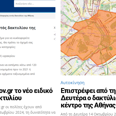
Αυτοκίνηση
v.gr το νέο ειδικό
Επιστρέφει από τη
κτυλίου
Δευτέρα ο δακτύλι
κέντρο της Αθήνας
gr οι πολίτες έχουν από
τωβρίου 2024, τη δυνατότητα να
Από τη Δευτέρα 14 Οκτωβρίου 2