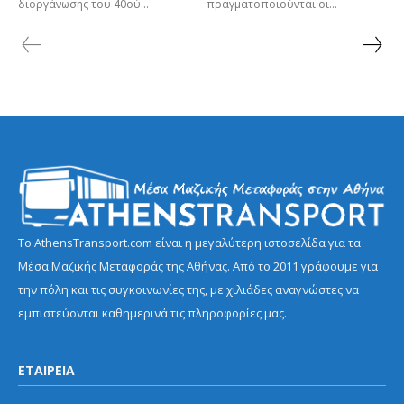
διοργάνωσης του 40ού...
πραγματοποιούνται οι...
Το AthensTransport.com είναι η μεγαλύτερη ιστοσελίδα για τα
Μέσα Μαζικής Μεταφοράς της Αθήνας. Από το 2011 γράφουμε για
την πόλη και τις συγκοινωνίες της, με χιλιάδες αναγνώστες να
εμπιστεύονται καθημερινά τις πληροφορίες μας.
ΕΤΑΙΡΕΙΑ