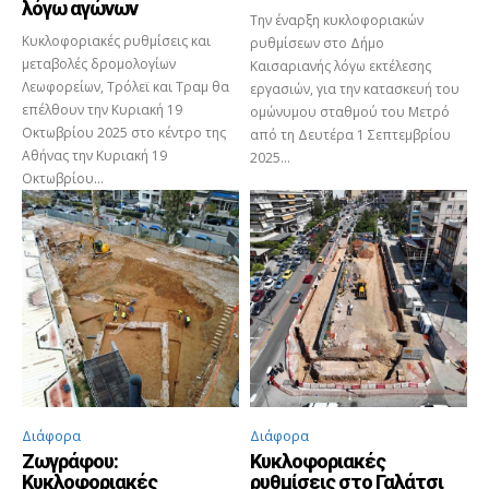
λόγω αγώνων
Την έναρξη κυκλοφοριακών
Κυκλοφοριακές ρυθμίσεις και
ρυθμίσεων στο Δήμο
μεταβολές δρομολογίων
Καισαριανής λόγω εκτέλεσης
Λεωφορείων, Τρόλεϊ και Τραμ θα
εργασιών, για την κατασκευή του
επέλθουν την Κυριακή 19
ομώνυμου σταθμού του Μετρό
Οκτωβρίου 2025 στο κέντρο της
από τη Δευτέρα 1 Σεπτεμβρίου
Αθήνας την Κυριακή 19
2025...
Οκτωβρίου...
Διάφορα
Διάφορα
Ζωγράφου:
Κυκλοφοριακές
Κυκλοφοριακές
ρυθμίσεις στο Γαλάτσι