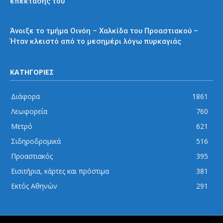
επέκτασής του
Προαστιακός
Άνοιξε το τμήμα Οινόη – Χαλκίδα του Προαστιακού –
Ήταν κλειστό από το μεσημέρι λόγω πυρκαγιάς
ΚΑΤΗΓΟΡΙΕΣ
Διάφορα
1861
Λεωφορεία
760
Μετρό
621
Σιδηροδρομικά
516
Προαστιακός
395
Εισιτήρια, κάρτες και πρόστιμα
381
Εκτός Αθηνών
291