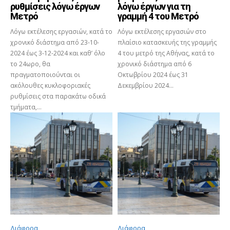
ρυθμίσεις λόγω έργων
λόγω έργων για τη
Μετρό
γραμμή 4 του Μετρό
Λόγω εκτέλεσης εργασιών, κατά το
Λόγω εκτέλεσης εργασιών στο
χρονικό διάστημα από 23-10-
πλαίσιο κατασκευής της γραμμής
2024 έως 3-12-2024 και καθ’ όλο
4 του μετρό της Αθήνας, κατά το
το 24ωρο, θα
χρονικό διάστημα από 6
πραγματοποιούνται οι
Οκτωβρίου 2024 έως 31
ακόλουθες κυκλοφοριακές
Δεκεμβρίου 2024...
ρυθμίσεις στα παρακάτω οδικά
τμήματα,...
Διάφορα
Διάφορα