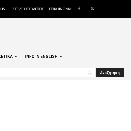
LISH
ΣΤΕΙΛΕ ΟΤΙ ΒΛΕΠΕΙΣ
ΕΠΙΚΟΙΝΩΝΙΑ
ΧΕΤΙΚΑ
INFO IN ENGLISH