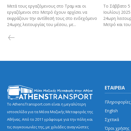
Μετά τους εργαζόμενους στο Τραμ και οι
Το Σάββατο 5 
εργαζόμενοι στο Μετρό έχουν αρχίσει να
Ιουλίου) 2025
εκφράζουν την αντίθεσή τους στο ενδεχόμενο
24ωρη λειτου
24ωρης λειτουργίας του μέσου, με...
Μετρό και του 
ΕΤΑΙΡΕΙΑ
Πληροφορίες
Το AthensTransport.com είναι η μεγαλύτερη
English
ιστοσελίδα για τα Μέσα Μαζικής Μεταφοράς της
Σχετικά
Αθήνας. Από το 2011 γράφουμε για την πόλη και
τις συγκοινωνίες της, με χιλιάδες αναγνώστες
Όροι χρήσης