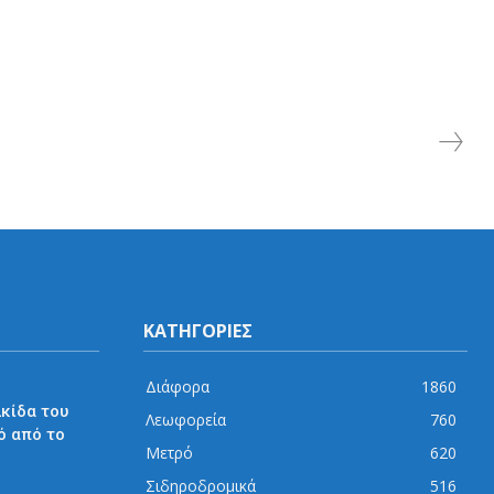
ΚΑΤΗΓΟΡΙΕΣ
Διάφορα
1860
λκίδα του
Λεωφορεία
760
ό από το
Μετρό
620
Σιδηροδρομικά
516