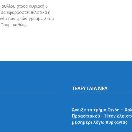
Ιουλίου (προς Κυριακή 6
 θα εφαρμοστεί πιλοτικά η
ργία των τριών γραμμών του
Τραμ, καθώς...
ΤΕΛΕΥΤΑΙΑ ΝΕΑ
Προαστιακός
Άνοιξε το τμήμα Οινόη – Χα
Προαστιακού – Ήταν κλειστ
μεσημέρι λόγω πυρκαγιάς