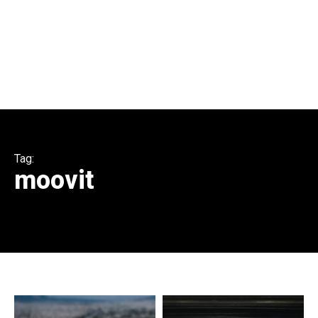
Tag:
moovit