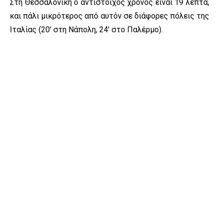
Στη Θεσσαλονίκη ο αντίστοιχος χρόνος είναι 19 λεπτά,
και πάλι μικρότερος από αυτόν σε διάφορες πόλεις της
Ιταλίας (20′ στη Νάπολη, 24′ στο Παλέρμο).