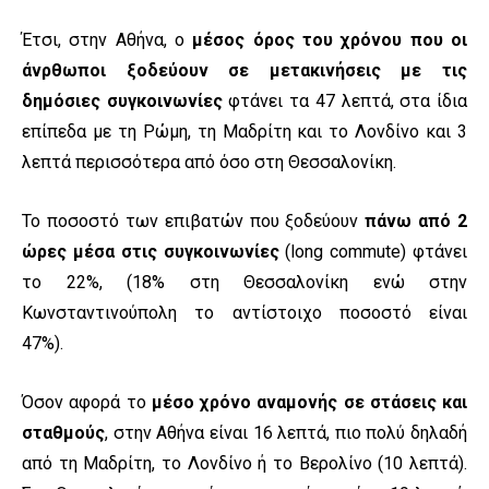
Έτσι, στην Αθήνα, ο
μέσος όρος του χρόνου που οι
άνρθωποι ξοδεύουν σε μετακινήσεις με τις
δημόσιες συγκοινωνίες
φτάνει τα 47 λεπτά, στα ίδια
επίπεδα με τη Ρώμη, τη Μαδρίτη και το Λονδίνο και 3
λεπτά περισσότερα από όσο στη Θεσσαλονίκη.
Το ποσοστό των επιβατών που ξοδεύουν
πάνω από 2
ώρες μέσα στις συγκοινωνίες
(long commute) φτάνει
το 22%, (18% στη Θεσσαλονίκη ενώ στην
Κωνσταντινούπολη το αντίστοιχο ποσοστό είναι
47%).
Όσον αφορά το
μέσο χρόνο αναμονής σε στάσεις και
σταθμούς
, στην Αθήνα είναι 16 λεπτά, πιο πολύ δηλαδή
από τη Μαδρίτη, το Λονδίνο ή το Βερολίνο (10 λεπτά).