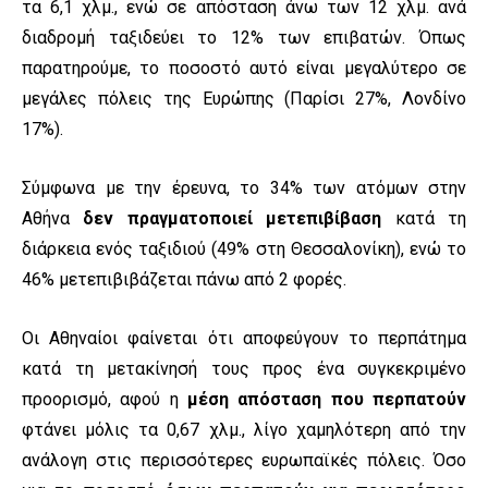
τα 6,1 χλμ., ενώ σε απόσταση άνω των 12 χλμ. ανά
διαδρομή ταξιδεύει το 12% των επιβατών. Όπως
παρατηρούμε, το ποσοστό αυτό είναι μεγαλύτερο σε
μεγάλες πόλεις της Ευρώπης (Παρίσι 27%, Λονδίνο
17%).
Σύμφωνα με την έρευνα, το 34% των ατόμων στην
Αθήνα
δεν πραγματοποιεί μετεπιβίβαση
κατά τη
διάρκεια ενός ταξιδιού (49% στη Θεσσαλονίκη), ενώ το
46% μετεπιβιβάζεται πάνω από 2 φορές.
Οι Αθηναίοι φαίνεται ότι αποφεύγουν το περπάτημα
κατά τη μετακίνησή τους προς ένα συγκεκριμένο
προορισμό, αφού η
μέση απόσταση που περπατούν
φτάνει μόλις τα 0,67 χλμ., λίγο χαμηλότερη από την
ανάλογη στις περισσότερες ευρωπαϊκές πόλεις. Όσο