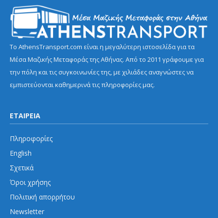
Το AthensTransport.com είναι η μεγαλύτερη ιστοσελίδα για τα
Μέσα Μαζικής Μεταφοράς της Αθήνας. Από το 2011 γράφουμε για
την πόλη και τις συγκοινωνίες της, με χιλιάδες αναγνώστες να
εμπιστεύονται καθημερινά τις πληροφορίες μας.
ΕΤΑΙΡΕΙΑ
Πληροφορίες
English
Σχετικά
Όροι χρήσης
Πολιτική απορρήτου
Newsletter