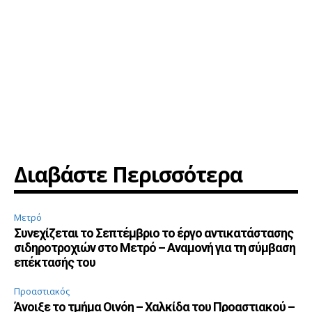
Διαβάστε Περισσότερα
Μετρό
Συνεχίζεται το Σεπτέμβριο το έργο αντικατάστασης
σιδηροτροχιών στο Μετρό – Αναμονή για τη σύμβαση
επέκτασής του
Προαστιακός
Άνοιξε το τμήμα Οινόη – Χαλκίδα του Προαστιακού –