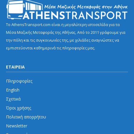
Το AthensTransport.com είναι η μεγαλύτερη ιστοσελίδα για τα
Μέσα Μαζικής Μεταφοράς της Αθήνας. Από το 2011 γράφουμε για
την πόλη και τις συγκοινωνίες της, με χιλιάδες αναγνώστες να
εμπιστεύονται καθημερινά τις πληροφορίες μας.
ΕΤΑΙΡΕΙΑ
Πληροφορίες
English
Σχετικά
Όροι χρήσης
Πολιτική απορρήτου
Newsletter