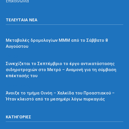
Επικοινωνία
ΤΕΛΕΥΤΑΙΑ ΝΕΑ
Διάφορα
Μεταβολές δρομολογίων ΜΜΜ από το Σάββατο 8
Αυγούστου
Μετρό
Συνεχίζεται το Σεπτέμβριο το έργο αντικατάστασης
σιδηροτροχιών στο Μετρό – Αναμονή για τη σύμβαση
επέκτασής του
Προαστιακός
Άνοιξε το τμήμα Οινόη – Χαλκίδα του Προαστιακού –
Ήταν κλειστό από το μεσημέρι λόγω πυρκαγιάς
ΚΑΤΗΓΟΡΙΕΣ