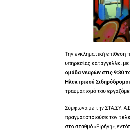
Την εγκληματική επίθεση 
υπηρεσίας καταγγέλλει με
ομάδα νεαρών στις 9:30 τ
Ηλεκτρικού Σιδηρόδρομου
τραυματισμό του εργαζόμε
Σύμφωνα με την ΣΤΑ.ΣΥ. Α.
πραγματοποιούσε τον τελε
στο σταθμό «Ειρήνη», εντό