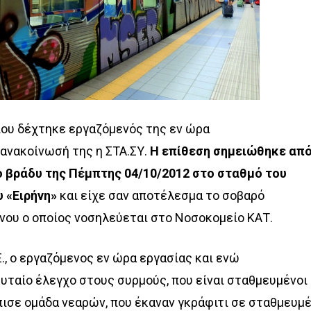
που δέχτηκε εργαζόμενός της εν ώρα
 ανακοίνωσή της η ΣΤΑ.ΣΥ.
Η επίθεση σημειώθηκε απ
ο βράδυ της Πέμπτης 04/10/2012 στο σταθμό του
 «Ειρήνη»
και είχε σαν αποτέλεσμα το σοβαρό
νου ο οποίος νοσηλεύεται στο Νοσοκομείο ΚΑΤ.
Ε., ο εργαζόμενος εν ώρα εργασίας και ενώ
υταίο έλεγχο στους συρμούς, που είναι σταθμευμένοι
πισε ομάδα νεαρών, που έκαναν γκράφιτι σε σταθμευμ