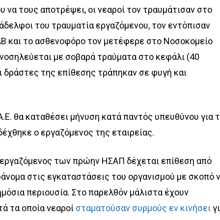
υ να τους αποτρέψει, οι νεαροί τον τραυμάτισαν στο
νάδελφοι του τραυματία εργαζόμενου, τον εντόπισαν
ΑΒ και το ασθενοφόρο τον μετέφερε στο Νοσοκομείο
α νοσηλεύεται με σοβαρά τραύματα στο κεφάλι (40
Οι δράστες της επίθεσης τράπηκαν σε φυγή και
.Ε. θα καταθέσει μήνυση κατά παντός υπευθύνου για 
δέχθηκε ο εργαζόμενος της εταιρείας.
 εργαζόμενος των πρώην ΗΣΑΠ δέχεται επίθεση από
ράνομα στις εγκαταστάσεις του οργανισμού με σκοπό 
μόσια περιουσία. Στο παρελθόν μάλιστα έχουν
τά τα οποία νεαροί
σταματούσαν συρμούς εν κινήσει
γ