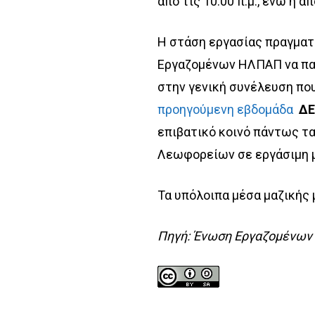
από τις 10:00 π.μ., ενώ η
Η στάση εργασίας πραγματ
Εργαζομένων ΗΛΠΑΠ να παρ
στην γενική συνέλευση πο
προηγούμενη εβδομάδα
ΔΕ
επιβατικό κοινό πάντως τ
Λεωφορείων σε εργάσιμη 
Τα υπόλοιπα μέσα μαζικής 
Πηγή: Ένωση Εργαζομένω