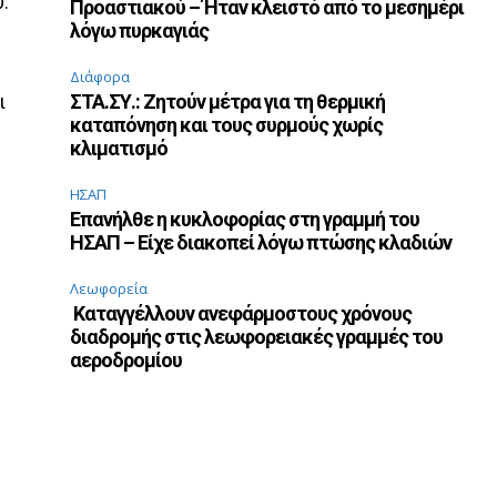
.
Προαστιακού – Ήταν κλειστό από το μεσημέρι
λόγω πυρκαγιάς
Διάφορα
ι
ΣΤΑ.ΣΥ.: Ζητούν μέτρα για τη θερμική
καταπόνηση και τους συρμούς χωρίς
κλιματισμό
ΗΣΑΠ
Επανήλθε η κυκλοφορίας στη γραμμή του
ΗΣΑΠ – Είχε διακοπεί λόγω πτώσης κλαδιών
Λεωφορεία
Καταγγέλλουν ανεφάρμοστους χρόνους
διαδρομής στις λεωφορειακές γραμμές του
αεροδρομίου