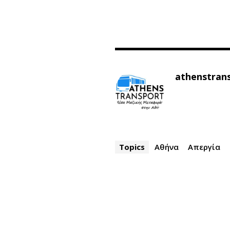
athenstran
Topics
Αθήνα
Απεργία