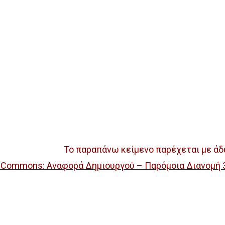
Το παραπάνω κείμενο παρέχεται με άδ
e Commons: Αναφορά Δημιουργού – Παρόμοια Διανομή 