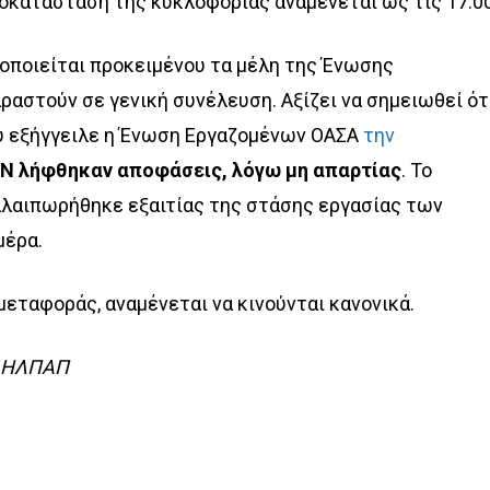
 αποκατάσταση της κυκλοφορίας αναμένεται ως τις 17:00
οποιείται προκειμένου τα μέλη της Ένωσης
αστούν σε γενική συνέλευση. Αξίζει να σημειωθεί ότ
υ εξήγγειλε η Ένωση Εργαζομένων ΟΑΣΑ
την
Ν λήφθηκαν αποφάσεις, λόγω μη απαρτίας
. Το
αλαιπωρήθηκε εξαιτίας της στάσης εργασίας των
μέρα.
μεταφοράς, αναμένεται να κινούνται κανονικά.
ν ΗΛΠΑΠ