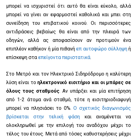
μπορεί να ισχυριστεί ότι αυτό θα είναι εύκολο, αλλά
μπορεί να γίνει αν εφαρμοστεί καθολικά και μπει στη
συνείδηση του επιβατικού κοινού. Οι περισσότερες
αντιδράσεις βεβαίως θα είναι από την πλευρά των
οδηγών, αλλά ας αποφασίσουν αν προτιμούν ένα
επιπλέον καθήκον ή μία πιθανή
επ αυτοφώρο σύλληψη
ή
επίσκεψη στα
επείγοντα περιστατικά
.
Στο Μετρό και τον Ηλεκτρικό Σιδηρόδρομο η καλύτερη
λύση είναι το
ηλεκτρονικό εισιτήριο και οι μπάρες σε
όλους τους σταθμούς
. Αν υπάρξει και μία επιτήρηση
από 1-2 άτομα ανά σταθμό, τότε η εισιτηριοδιαφυγή
μπορεί να πλησιάσει το 0%.
Ο σχετικός διαγωνισμός
βρίσκεται στην τελική φάση
και αναμένεται να
ολοκληρωθεί με την επιλογή του αναδόχου μέχρι το
τέλος του έτους. Μετά από τόσες καθυστερήσεις μέχρι