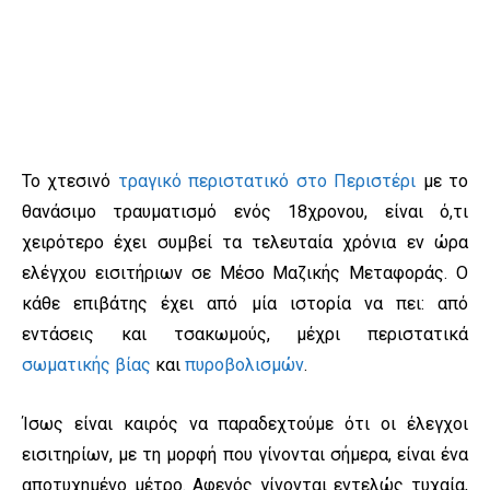
Το χτεσινό
τραγικό περιστατικό στο Περιστέρι
με το
θανάσιμο τραυματισμό ενός 18χρονου, είναι ό,τι
χειρότερο έχει συμβεί τα τελευταία χρόνια εν ώρα
ελέγχου εισιτήριων σε Μέσο Μαζικής Μεταφοράς. Ο
κάθε επιβάτης έχει από μία ιστορία να πει: από
εντάσεις και τσακωμούς, μέχρι περιστατικά
σωματικής βίας
και
πυροβολισμών
.
Ίσως είναι καιρός να παραδεχτούμε ότι οι έλεγχοι
εισιτηρίων, με τη μορφή που γίνονται σήμερα, είναι ένα
αποτυχημένο μέτρο. Αφενός γίνονται εντελώς τυχαία,