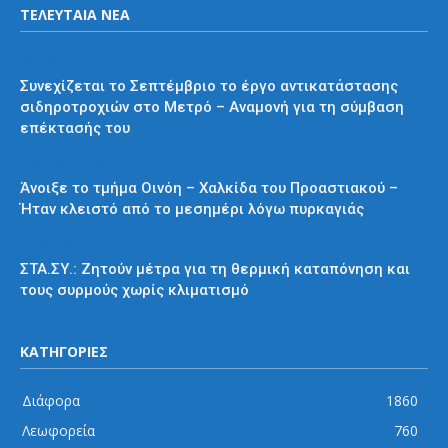
ΤΕΛΕΥΤΑΙΑ ΝΕΑ
Μετρό
Συνεχίζεται το Σεπτέμβριο το έργο αντικατάστασης
σιδηροτροχιών στο Μετρό – Αναμονή για τη σύμβαση
επέκτασής του
Προαστιακός
Άνοιξε το τμήμα Οινόη – Χαλκίδα του Προαστιακού –
Ήταν κλειστό από το μεσημέρι λόγω πυρκαγιάς
Διάφορα
ΣΤΑ.ΣΥ.: Ζητούν μέτρα για τη θερμική καταπόνηση και
τους συρμούς χωρίς κλιματισμό
ΚΑΤΗΓΟΡΙΕΣ
Διάφορα
1860
Λεωφορεία
760