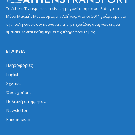
Το AthensTransport.com είναι η μεγαλύτερη ιστοσελίδα για τα
Μέσα Μαζικής Μεταφοράς της Αθήνας. Από το 2011 γράφουμε για
την πόλη και τις συγκοινωνίες της, με χιλιάδες αναγνώστες να
εμπιστεύονται καθημερινά τις πληροφορίες μας.
ΕΤΑΙΡΕΙΑ
Πληροφορίες
English
Σχετικά
Όροι χρήσης
Πολιτική απορρήτου
Newsletter
Επικοινωνία